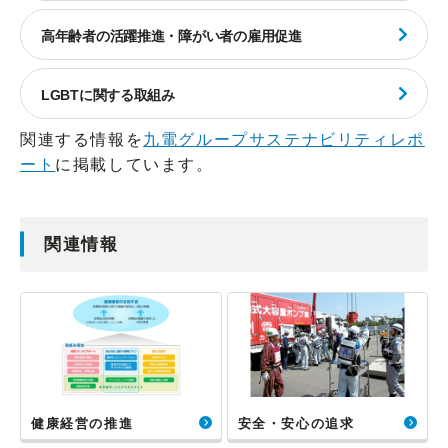
高年齢者の活躍推進・障がい者の雇用促進
LGBTに関する取組み
関連する情報を
九電グループサステナビリティレポ
ート
に掲載しています。
関連情報
健康経営の推進
安全・安心の追求