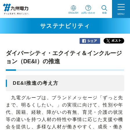
ENGLISH
お問い合わせ
検索
MENU
サステナビリティ
ダイバーシティ・エクイティ＆インクルージ
ョン（DE&I）の推進
DE&I推進の考え方
九電グループは、ブランドメッセージ「ずっと先
まで、明るくしたい。」の実現に向けて、性別や年
代、国籍、経験、障がいの有無、育児・介護の状況
等の違いを持つ人材の特性や事情に応じた支援や機
会を提供し、多様な人材が働きやすく、成長・働き