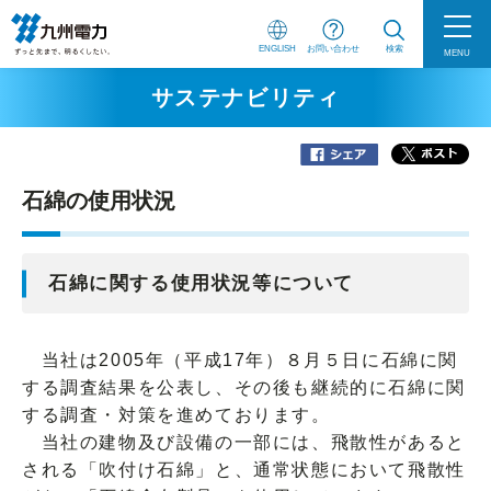
ENGLISH
お問い合わせ
検索
MENU
サステナビリティ
石綿の使用状況
石綿に関する使用状況等について
当社は2005年（平成17年）８月５日に石綿に関
する調査結果を公表し、その後も継続的に石綿に関
する調査・対策を進めております。
当社の建物及び設備の一部には、飛散性があると
される「吹付け石綿」と、通常状態において飛散性