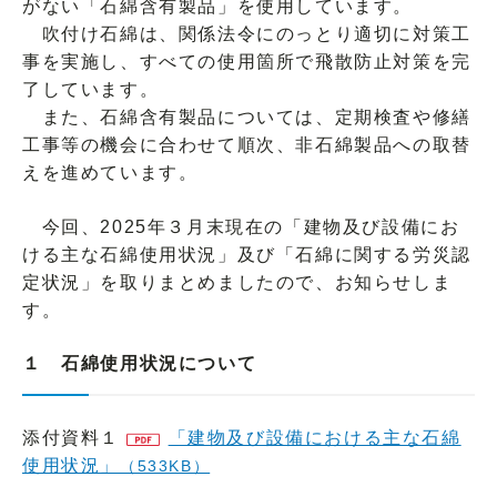
がない「石綿含有製品」を使用しています。
吹付け石綿は、関係法令にのっとり適切に対策工
事を実施し、すべての使用箇所で飛散防止対策を完
了しています。
また、石綿含有製品については、定期検査や修繕
工事等の機会に合わせて順次、非石綿製品への取替
えを進めています。
今回、2025年３月末現在の「建物及び設備にお
ける主な石綿使用状況」及び「石綿に関する労災認
定状況」を取りまとめましたので、お知らせしま
す。
１ 石綿使用状況について
添付資料１
「建物及び設備における主な石綿
使用状況」
（533KB）