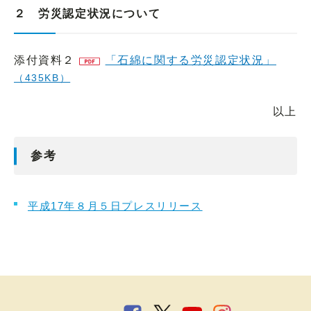
２ 労災認定状況について
添付資料２
「石綿に関する労災認定状況」
（435KB）
以上
参考
平成17年８月５日プレスリリース