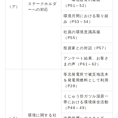
ステークホルダ
（P51～52）
（ア）
ーへの対応
環境月間における取り組
み（P53～54）
社員の環境意識高揚
（P55）
投資家との対話（P57）
アンケート結果、お客さ
まの声（P61～62）
苓北発電所で被災地流木
を発電用燃料として利用
（P28）
くじゅう坊ガツル湿原一
帯における環境保全活動
（P48～49）
環境に関する社