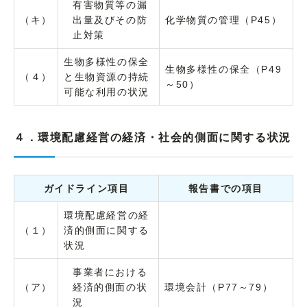
有害物質等の漏
（キ）
出量及びその防
化学物質の管理（P45）
止対策
生物多様性の保全
生物多様性の保全（P49
（４）
と生物資源の持続
～50）
可能な利用の状況
４．環境配慮経営の経済・社会的側面に関する状況
ガイドライン項目
報告書での項目
環境配慮経営の経
（１）
済的側面に関する
状況
事業者における
（ア）
経済的側面の状
環境会計（P77～79）
況