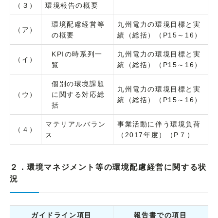
（３）
環境報告の概要
環境配慮経営等
九州電力の環境目標と実
（ア）
の概要
績（総括）（P15～16）
KPIの時系列一
九州電力の環境目標と実
（イ）
覧
績（総括）（P15～16）
個別の環境課題
九州電力の環境目標と実
（ウ）
に関する対応総
績（総括）（P15～16）
括
マテリアルバラン
事業活動に伴う環境負荷
（４）
ス
（2017年度）（P７）
２．環境マネジメント等の環境配慮経営に関する状
況
ガイドライン項目
報告書での項目