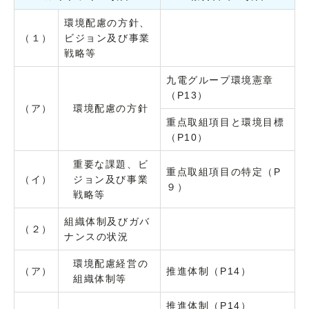
環境配慮の方針、
（１）
ビジョン及び事業
戦略等
九電グループ環境憲章
（P13）
（ア）
環境配慮の方針
重点取組項目と環境目標
（P10）
重要な課題、ビ
重点取組項目の特定（P
（イ）
ジョン及び事業
９）
戦略等
組織体制及びガバ
（２）
ナンスの状況
環境配慮経営の
（ア）
推進体制（P14）
組織体制等
推進体制（P14）