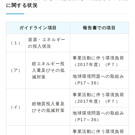
に関する状況
ガイドライン項目
報告書での項目
資源・エネルギー
（１）
の投入状況
事業活動に伴う環境負荷
総エネルギー投
（2017年度）（P７）
（ア）
入量及びその低
地球環境問題への取組み
減対策
（P17～36）
事業活動に伴う環境負荷
（2017年度）（P７）
総物質投入量及
（イ）
びその低減対策
地球環境問題への取組み
（P17～36）
事業活動に伴う環境負荷