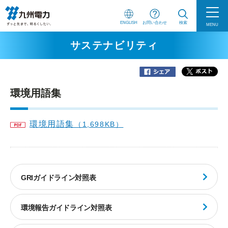
ENGLISH
お問い合わせ
検索
MENU
サステナビリティ
環境用語集
環境用語集
（1,698KB）
GRIガイドライン対照表
環境報告ガイドライン対照表