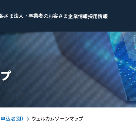
企業情報
採用情報
客さま
法人・事業者のお客さま
ップ
お申込者別）
ウェルカムゾーンマップ