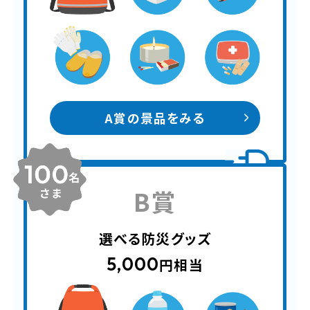
A賞の景品をみる
B賞
選べる防災グッズ
5,000
円相当