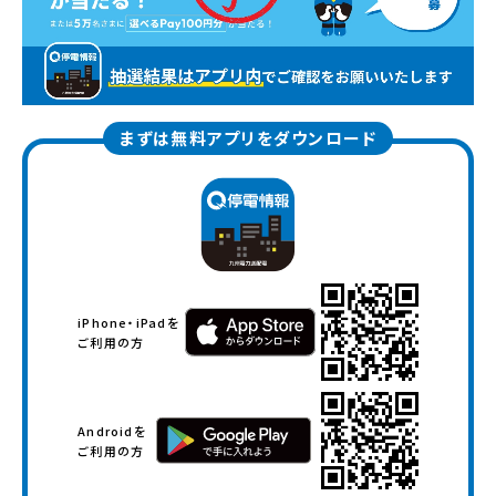
まずは無料アプリをダウンロード
iPhone・iPadを
ご利用の方
Androidを
ご利用の方