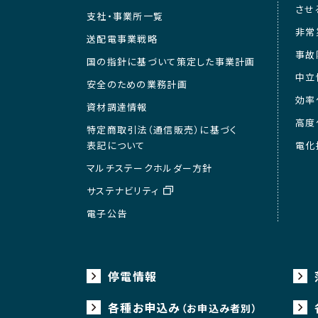
させ
支社・事業所一覧
非常
送配電事業戦略
事故
国の指針に基づいて策定した事業計画
中立
安全のための業務計画
効率
資材調達情報
高度
特定商取引法（通信販売）に基づく
表記について
電化
マルチステークホルダー方針
サステナビリティ
電子公告
停電情報
各種お申込み
（お申込み者別）