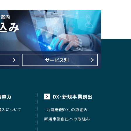
サービス別
調整力
DX・新規事業創出
購入について
「九電送配DX」の取組み
新規事業創出への取組み