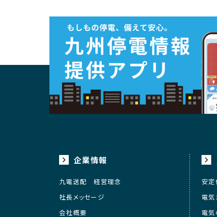
企業情報
九電送配 経営理念
安定
社長メッセージ
電気
会社概要
電気