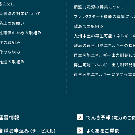
るために
調整力電源の募集について
災害時の対応について
ブラックスタート機能の募集につ
防止のお願い
離島での取組み
性確保のための取組み
九州本土の再生可能エネルギー
化の取組み
離島の再生可能エネルギーの接
化の取組み
再生可能エネルギー出力制御に
推進の取組み
再生可能エネルギー出力制御見
再生可能エネルギーに関する重
落雷情報
でんき予報
（電力のご
各種お申込み
よくあるご質問
（サービス別）