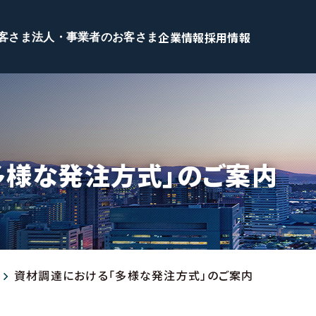
企業情報
採用情報
客さま
法人・事業者のお客さま
多様な発注方式」のご案内
資材調達における「多様な発注方式」のご案内