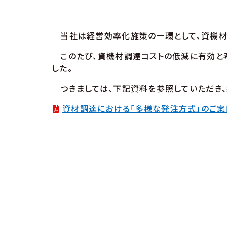
当社は経営効率化施策の一環として、資機材調
このたび、資機材調達コストの低減に有効と考
した。
つきましては、下記資料を参照していただき、
資材調達における「多様な発注方式」のご案