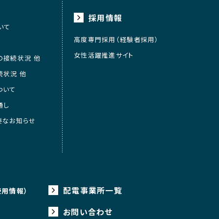
採用情報
いて
高度専門採用（経験者採用）
女性活躍推進サイト
の接続状況 他
続状況 他
ついて
通し
要なお知らせ
配電事業所一覧
使用情報）
お問い合わせ