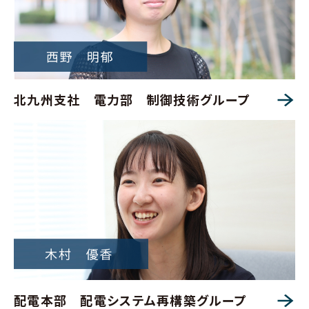
北九州支社 電力部 制御技術グループ
配電本部 配電システム再構築グループ