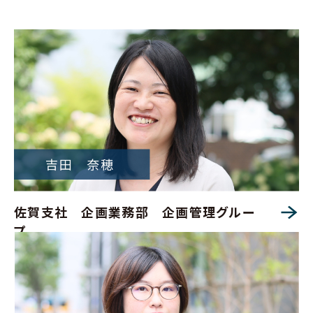
佐賀支社 企画業務部 企画管理グルー
プ