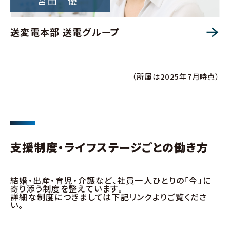
送変電本部 送電グループ
（所属は2025年7月時点）
⽀援制度・ライフステージごとの働き⽅
結婚・出産・育児・介護など、社員⼀⼈ひとりの「今」に
寄り添う制度を整えています。
詳細な制度につきましては下記リンクよりご覧くださ
い。