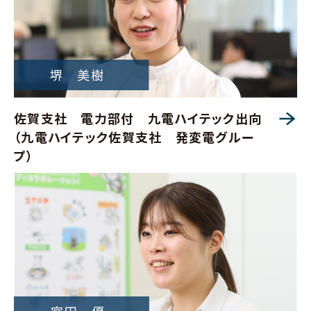
佐賀支社 電力部付 九電ハイテック出向
（九電ハイテック佐賀支社 発変電グルー
プ）