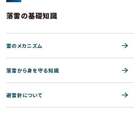
落雷の基礎知識
雷のメカニズム
落雷から身を守る知識
避雷針について