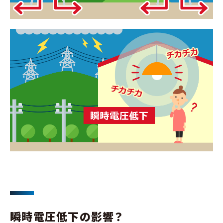
瞬時電圧低下の影響？