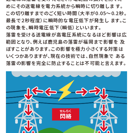
めにその送電線を電力系統から瞬時に切り離しま す。
この切り離すまでのごく短い時間（大半が0.05～0.2秒。
最長で２秒程度）に瞬時的な電圧低下が発生し ます。こ
の現象を、瞬時電圧低下（瞬低）といいます。
落雷を受ける送電線が高電圧系統になるほど影響は広
範囲となり、例えば鹿児島の落雷が福岡まで影響を 及
ぼすことがあります。この影響を極力小さくする対策は
いくつかありますが、現在の技術では、自然現象で ある
落雷の影響を完全に防止することは不可能と言えます。