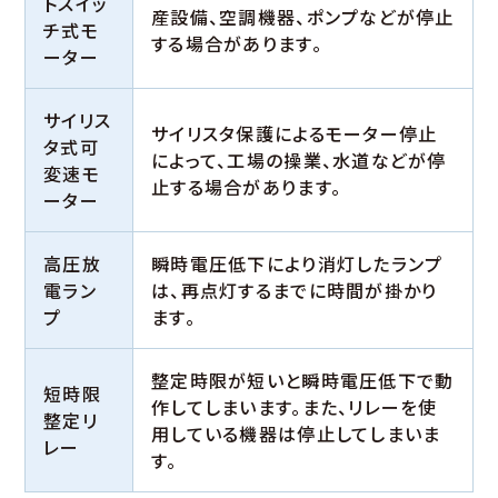
トスイッ
産設備、空調機器、ポンプなどが停止
チ式モ
する場合があります。
ーター
サイリス
サイリスタ保護によるモーター停止
タ式可
によって、工場の操業、水道などが停
変速モ
止する場合があります。
ーター
高圧放
瞬時電圧低下により消灯したランプ
電ラン
は、再点灯するまでに時間が掛かり
プ
ます。
整定時限が短いと瞬時電圧低下で動
短時限
作してしまいます。また、リレーを使
整定リ
用している機器は停止してしまいま
レー
す。