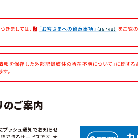
つきましては、
「お客さまへの留意事項」
をご覧の
（367KB）
さま情報を保存した外部記憶媒体の所在不明について」に関する
ます。
リのご案内
にプッシュ通知でお知らせ
認できるサービスです。大