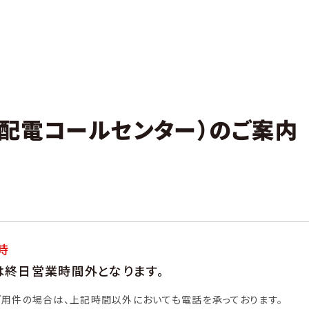
配電コールセンター）のご案内
時
）は終日営業時間外となります。
ご用件の場合は、上記時間以外においても電話を承っております。