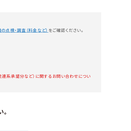
の点検・調査（料金など）
をご確認ください。
系統連系承諾分など）に関するお問い合わせについ
い。