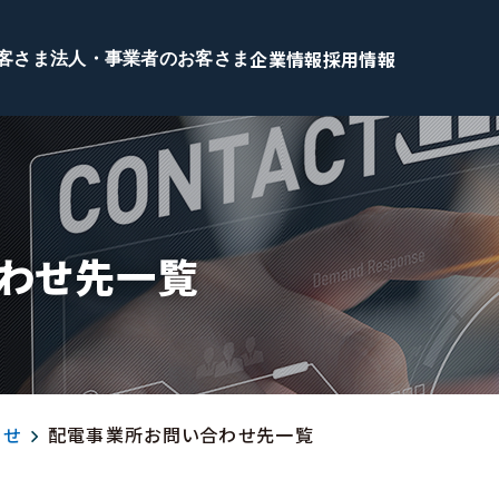
企業情報
採用情報
客さま
法人・事業者のお客さま
わせ先一覧
わせ
配電事業所お問い合わせ先一覧