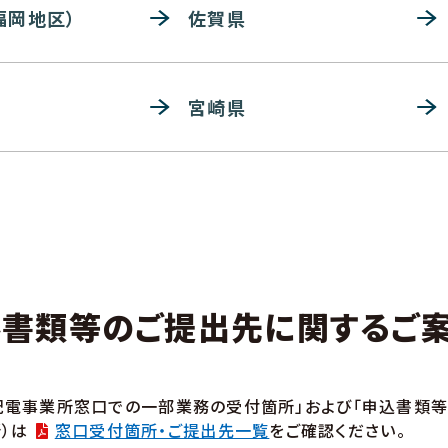
福岡地区）
佐賀県
宮崎県
み書類等のご提出先に関するご
「配電事業所窓口での一部業務の受付箇所」および「申込書類等
所）は
窓口受付箇所・ご提出先一覧
をご確認ください。