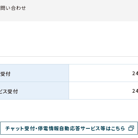
お問い合わせ
2
ト受付
2
ビス受付
チャット受付・
停電情報自動応答サービス等はこちら