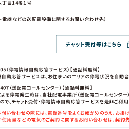
丁目14番１号
柱・電線などの送配電設備に関するお問い合わせ先）
チャット受付等はこちら
305
（停電情報自動応答サービス）【通話料無料】
自動応答サービスは、お住まいのエリアの停電状況を自動音
9407
（送配電コールセンター）【通話料無料】
による停電発生時は、当社配電事業所（送配電コールセンター
ので、チャット受付・停電情報自動応答サービスを是非ご利用
問い合わせの際には、電話番号をよくお確かめのうえ、お掛け
や使用量などの電気のご契約に関するお問い合わせは、
契約