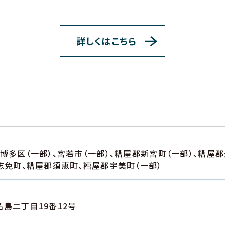
詳しくはこちら
博多区（一部）、宮若市（一部）、糟屋郡新宮町（一部）、糟屋
志免町、糟屋郡須恵町、糟屋郡宇美町（一部）
島二丁目19番12号