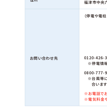
福津市中央六
（停電や電
0120-426-
お問い合わせ先
※停電情報
0800-777-
※台風等
合います
※お電話でお
※電気料金