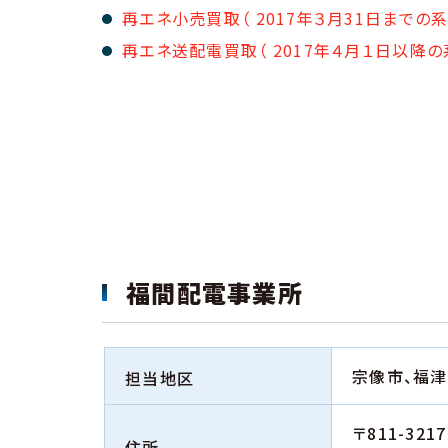
再エネ小売買取（ 2017年３月31日まで
再エネ送配電買取（ 2017年４月１日以降
福間配電事業所
宗像市、福津
担当地区
〒811-3217
住所