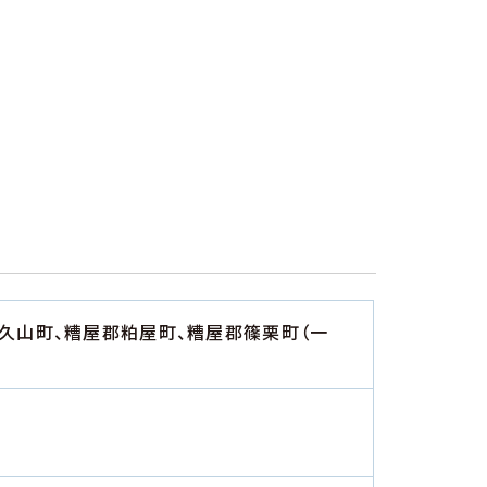
郡久山町、糟屋郡粕屋町、糟屋郡篠栗町（一