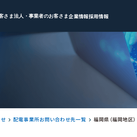
企業情報
採用情報
客さま
法人・事業者のお客さま
わせ
配電事業所お問い合わせ先一覧
福岡県（福岡地区）