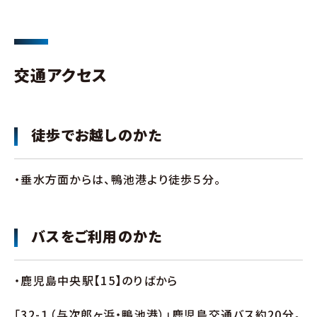
交通アクセス
徒歩でお越しのかた
・垂水方面からは、鴨池港より徒歩５分。
バスをご利用のかた
・鹿児島中央駅【15】のりばから
「32-１（与次郎ヶ浜・鴨池港）」鹿児島交通バス約20分。