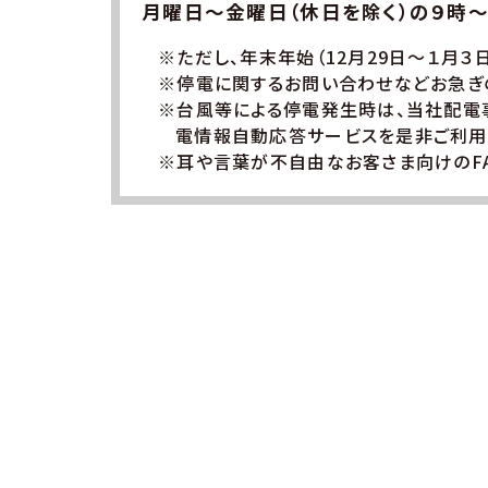
月曜日～金曜日（休日を除く）の９時～
※ただし、年末年始（12月29日～１月３
※停電に関するお問い合わせなどお急ぎ
※台風等による停電発生時は、当社配電
電情報自動応答サービスを是非ご利用
※耳や言葉が不自由なお客さま向けのF