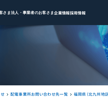
企業情報
採用情報
客さま
法人・事業者のお客さま
わせ
配電事業所お問い合わせ先一覧
福岡県（北九州地区