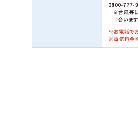
0800-777-
※台風等
合います
※お電話でお
※電気料金