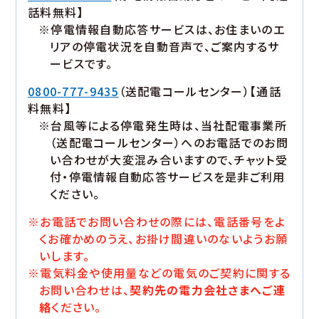
話料無料】
※停電情報自動応答サービスは、お住まいのエ
リアの停電状況を自動音声で、ご案内するサ
ービスです。
0800-777-9435
（送配電コールセンター）【通話
料無料】
※台風等による停電発生時は、当社配電事業所
（送配電コールセンター）へのお電話でのお問
い合わせが大変混み合いますので、チャット受
付・停電情報自動応答サービスを是非ご利用
ください。
※お電話でお問い合わせの際には、電話番号をよ
くお確かめのうえ、お掛け間違いのないようお願
いします。
※電気料金や使用量などの電気のご契約に関する
お問い合わせは、
契約先の電力会社さまへご連
絡
ください。