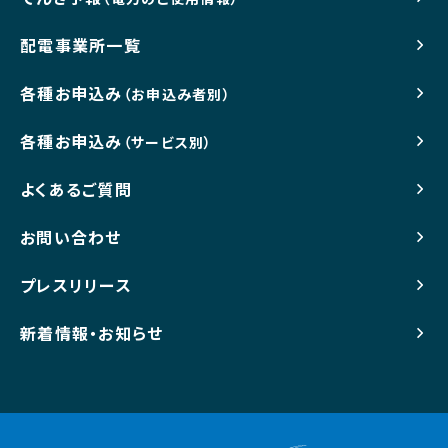
配電事業所一覧
各種お申込み
（お申込み者別）
各種お申込み
（サービス別）
よくあるご質問
お問い合わせ
プレスリリース
新着情報・お知らせ