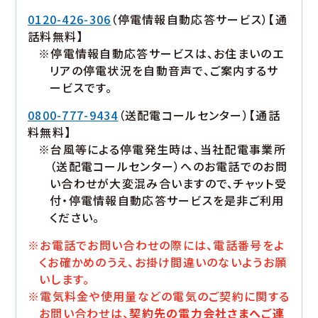
0120-426-306
（停電情報自動応答サービス）【通
話料無料】
※停電情報自動応答サービスは、お住まいのエ
リアの停電状況を自動音声で、ご案内するサ
ービスです。
0800-777-9434
（送配電コールセンター）【通話
料無料】
※台風等による停電発生時は、当社配電事業所
（送配電コールセンター）へのお電話でのお問
い合わせが大変混み合いますので、チャット受
付・停電情報自動応答サービスを是非ご利用
ください。
※お電話でお問い合わせの際には、電話番号をよ
くお確かめのうえ、お掛け間違いのないようお願
いします。
※電気料金や使用量などの電気のご契約に関する
お問い合わせは、
契約先の電力会社さまへご連