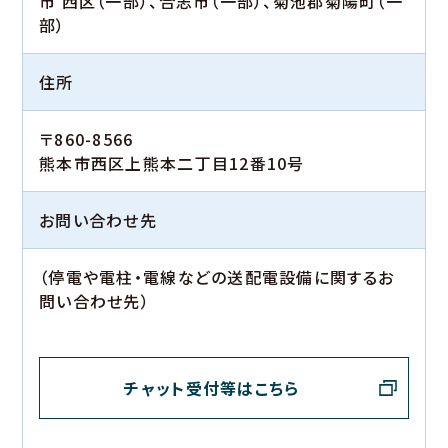
市 西区（一部）、合志市（一部）、菊池郡菊陽町（一
部）
住所
〒860-8566
熊本市西区上熊本二丁目12番10号
お問い合わせ先
（停電や電柱・電線などの送配電設備に関するお
問い合わせ先）
チャット受付等はこちら