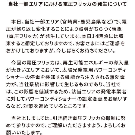
当社一部エリアにおける電圧フリッカの発生について
本日、当社一部エリア（宮崎県・鹿児島県など）で、電
圧が繰り返し変化することにより照明がちらつく現象
（電圧フリッカ）が発生しています。本日14時頃には収
束すると想定しておりますので、お客さまにはご迷惑を
おかけしておりますが、今しばらくお待ちください。
今回の電圧フリッカは、再生可能エネルギーの導入量
が大きいエリアにおいて、太陽光発電用パワーコンディ
ショナーの停電を検知する機能から注入される無効電
力が、当社系統に影響して生じるものであり、当社で
は、この影響を低減するため、該当エリアの発電事業者
に対してパワーコンディショナーの設定変更をお願いす
るなど、対策を進めているところです。
当社としましては、引き続き電圧フリッカの抑制に努
めて参りますので、ご理解いただきますよう、よろしくお
願いいたします。