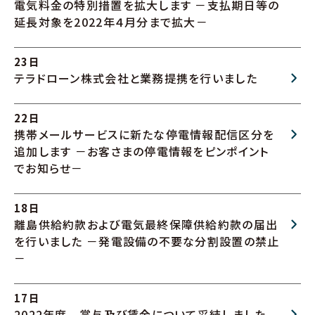
電気料金の特別措置を拡大します －支払期日等の
延長対象を2022年４月分まで拡大－
23日
テラドローン株式会社と業務提携を行いました
22日
携帯メールサービスに新たな停電情報配信区分を
追加します －お客さまの停電情報をピンポイント
でお知らせ－
18日
離島供給約款および電気最終保障供給約款の届出
を行いました －発電設備の不要な分割設置の禁止
－
17日
2022年度 賞与及び賃金について妥結しました