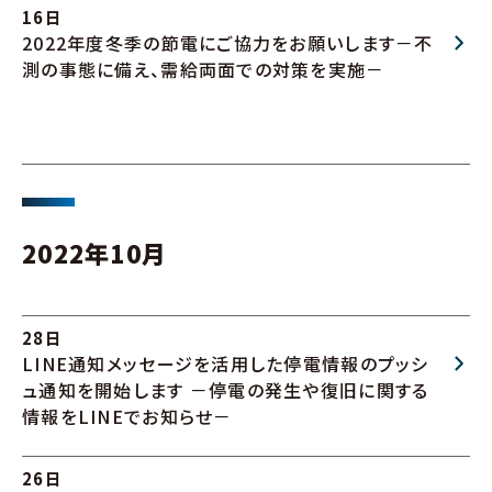
16日
2022年度冬季の節電にご協力をお願いします－不
測の事態に備え、需給両面での対策を実施－
2022年10月
28日
LINE通知メッセージを活用した停電情報のプッシ
ュ通知を開始します －停電の発生や復旧に関する
情報をLINEでお知らせ－
26日