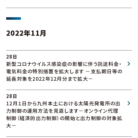
2022年11月
28日
新型コロナウイルス感染症の影響に伴う託送料金・
電気料金の特別措置を拡大します －支払期日等の
延長対象を2022年12月分まで拡大－
28日
12月１日から九州本土における太陽光発電所の出
力制御の運用方法を見直します－オンライン代理
制御（経済的出力制御）の開始と出力制御の対象拡
大－