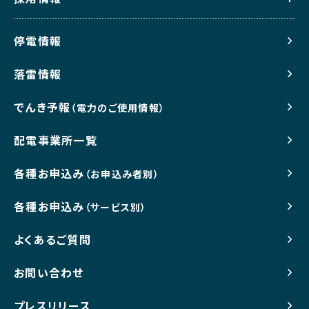
停電情報
落雷情報
でんき予報
（電力のご使用情報）
配電事業所一覧
各種お申込み
（お申込み者別）
各種お申込み
（サービス別）
よくあるご質問
お問い合わせ
プレスリリース