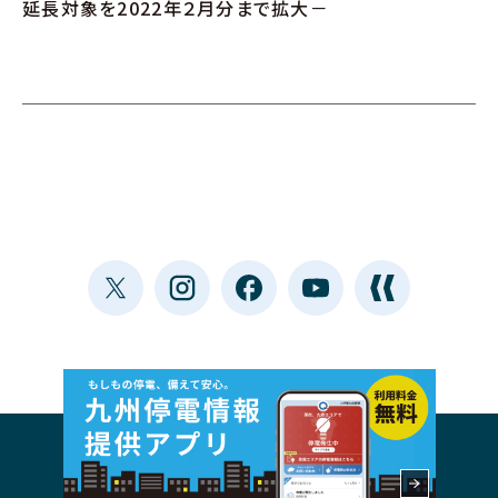
延長対象を2022年２月分まで拡大－