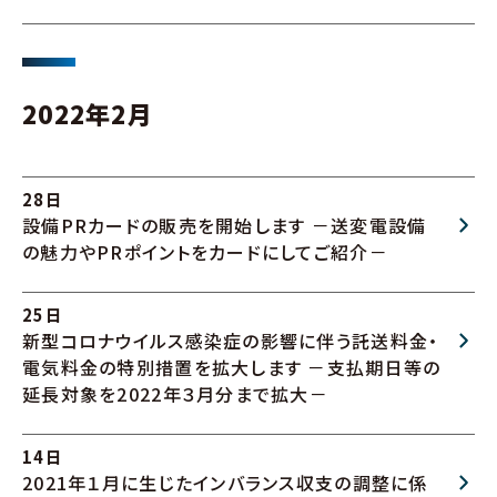
2022年2月
28日
設備PRカードの販売を開始します －送変電設備
の魅力やPRポイントをカードにしてご紹介－
25日
新型コロナウイルス感染症の影響に伴う託送料金・
電気料金の特別措置を拡大します －支払期日等の
延長対象を2022年３月分まで拡大－
14日
2021年１月に生じたインバランス収支の調整に係