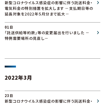
新型コロナウイルス感染症の影響に伴う託送料金・
電気料金の特別措置を拡大します －支払期日等の
延長対象を2022年５月分まで拡大－
01日
「託送供給等約款」等の変更届出を行いました －
特例需要場所の見直し－
2022年3月
23日
新型コロナウイルス感染症の影響に伴う託送料金・