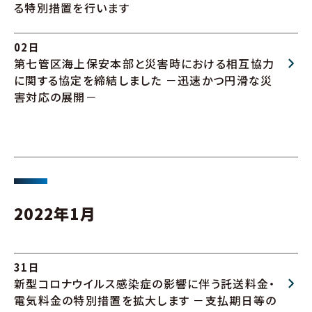
る特別措置を行います
02日
第七管区海上保安本部と災害時における相互協力
に関する協定を締結しました －迅速かつ円滑な災
害対応の展開－
2022年1月
31日
新型コロナウイルス感染症の影響に伴う託送料金・
電気料金の特別措置を拡大します －支払期日等の