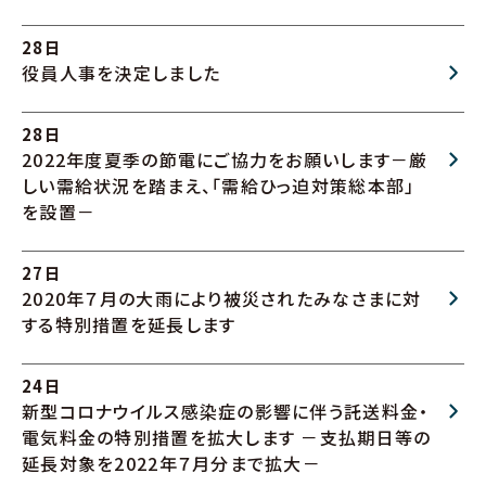
28日
役員人事を決定しました
28日
2022年度夏季の節電にご協力をお願いします－厳
しい需給状況を踏まえ、「需給ひっ迫対策総本部」
を設置－
27日
2020年７月の大雨により被災されたみなさまに対
する特別措置を延長します
24日
新型コロナウイルス感染症の影響に伴う託送料金・
電気料金の特別措置を拡大します －支払期日等の
延長対象を2022年７月分まで拡大－