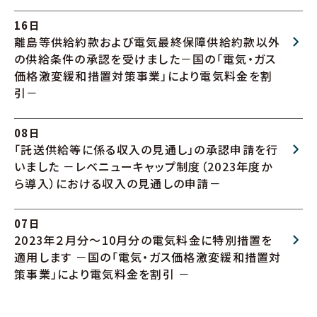
16日
離島等供給約款および電気最終保障供給約款以外
の供給条件の承認を受けました－国の「電気・ガス
価格激変緩和措置対策事業」により電気料金を割
引－
08日
「託送供給等に係る収入の見通し」の承認申請を行
いました －レベニューキャップ制度（2023年度か
ら導入）における収入の見通しの申請－
07日
2023年２月分～10月分の電気料金に特別措置を
適用します －国の「電気・ガス価格激変緩和措置対
策事業」により電気料金を割引 －