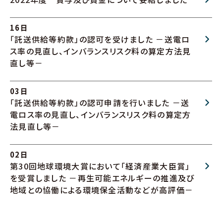
16日
「託送供給等約款」の認可を受けました －送電ロ
ス率の見直し、インバランスリスク料の算定方法見
直し等－
03日
「託送供給等約款」の認可申請を行いました －送
電ロス率の見直し、インバランスリスク料の算定方
法見直し等－
02日
第30回地球環境大賞において「経済産業大臣賞」
を受賞しました －再生可能エネルギーの推進及び
地域との協働による環境保全活動などが高評価－