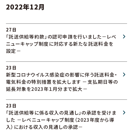
2022年12月
27日
「託送供給等約款」の認可申請を行いました－レベ
ニューキャップ制度に対応する新たな託送料金を
設定－
23日
新型コロナウイルス感染症の影響に伴う託送料金・
電気料金の特別措置を拡大します －支払期日等の
延長対象を2023年１月分まで拡大－
23日
「託送供給等に係る収入の見通し」の承認を受けま
した －レベニューキャップ制度（2023年度から導
入）における収入の見通しの承認－