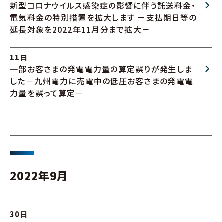
新型コロナウイルス感染症の影響に伴う託送料金・
電気料金の特別措置を拡大します －支払期日等の
延長対象を2022年11月分まで拡大－
11日
一部お客さまの発電電力量の算定誤りが発生しま
した－九州電力に売電中の低圧お客さまの発電電
力量を誤って算定－
2022年9月
30日