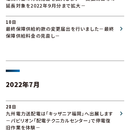
延長対象を2022年９月分まで拡大－
10日
最終保障供給約款の変更届出を行いました－最終
保障供給料金の見直し－
2022年7月
28日
九州電力送配電は「キッザニア福岡」へ出展します
－パビリオン「配電テクニカルセンター」で停電復
旧作業を体験－