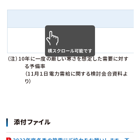
供給予備率（％）
（広域ブロック）
（注）10年に一度の厳しい寒さを想定した需要に対す
る予備率
（11月１日電力需給に関する検討会合資料よ
り）
添付ファイル