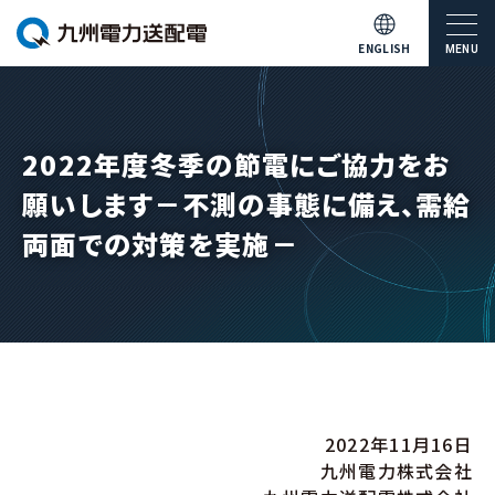
ENGLISH
MENU
2022年度冬季の節電にご協力をお
願いします－不測の事態に備え、需給
両面での対策を実施－
2022年11月16日
九州電力株式会社