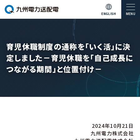
ENGLISH
MENU
育児休職制度の通称を「いく活」に決
定しました－育児休職を「自己成長に
つながる期間」と位置付け－
2024年10月21日
九州電力株式会社