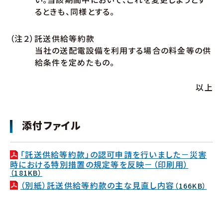
るときも、同様とする。
（注２）託送供給等約款
当社の送配電設備を利用する場合の料金等の供
給条件を定めたもの。
以上
添付ファイル
「託送供給等約款」の認可申請を行いました－災害
時における特別措置の規定等を反映－（印刷用）
（181KB）
（別紙）託送供給等約款の主な見直し内容
（166KB）