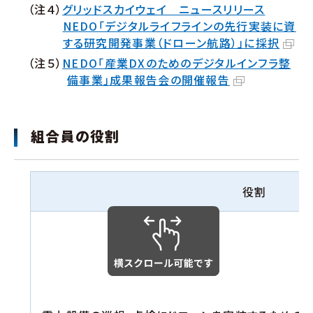
（注４）
グリッドスカイウェイ ニュースリリース
NEDO「デジタルライフラインの先行実装に資
する研究開発事業（ドローン航路）」に採択
（注５）
NEDO「産業DXのためのデジタルインフラ整
備事業」成果報告会の開催報告
組合員の役割
役割