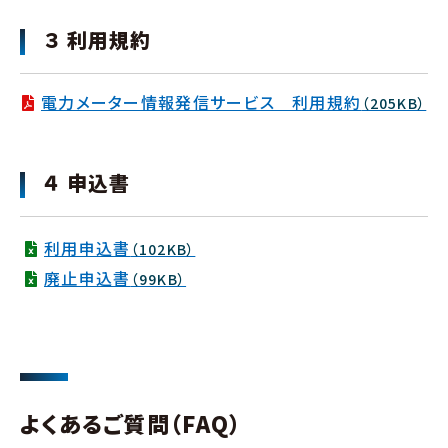
３ 利用規約
電力メーター情報発信サービス 利用規約
（205KB）
４ 申込書
利用申込書
（102KB）
廃止申込書
（99KB）
よくあるご質問（FAQ）