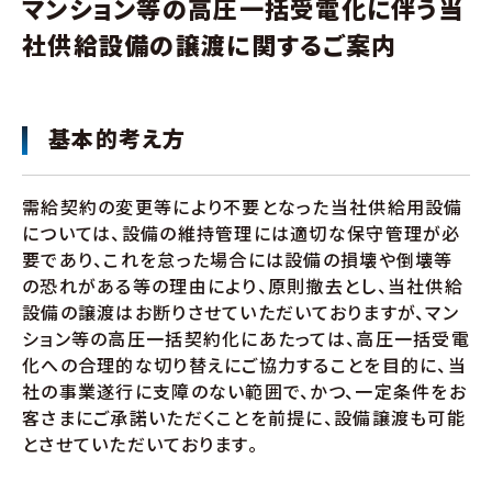
マンション等の高圧一括受電化に伴う当
社供給設備の譲渡に関するご案内
基本的考え方
需給契約の変更等により不要となった当社供給用設備
については、設備の維持管理には適切な保守管理が必
要であり、これを怠った場合には設備の損壊や倒壊等
の恐れがある等の理由により、原則撤去とし、当社供給
設備の譲渡はお断りさせていただいておりますが、マン
ション等の高圧一括契約化にあたっては、高圧一括受電
化への合理的な切り替えにご協力することを目的に、当
社の事業遂行に支障のない範囲で、かつ、一定条件をお
客さまにご承諾いただくことを前提に、設備譲渡も可能
とさせていただいております。