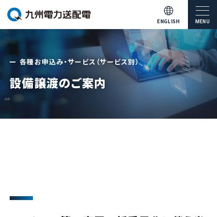
ENGLISH
MENU
各種お申込み・サービス（サービス別）
設備譲渡のご案内