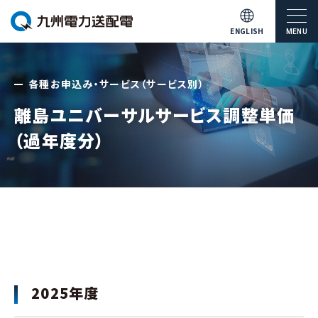
ENGLISH
MENU
各種お申込み・サービス（サービス別）
離島ユニバーサルサービス調整単価
（過年度分）
2025年度