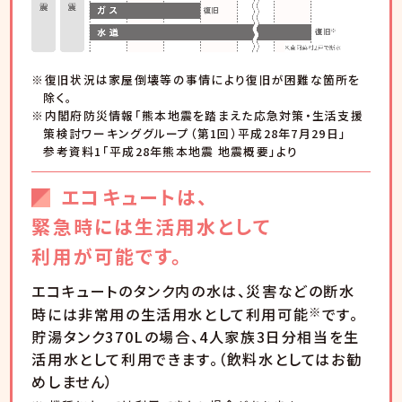
※復旧状況は家屋倒壊等の事情により復旧が困難な箇所を
除く。
※内閣府防災情報「熊本地震を踏まえた応急対策・生活支援
策検討ワーキンググループ（第1回）平成28年7月29日」
参考資料1「平成28年熊本地震 地震概要」より
エコキュートは、
緊急時には生活用水として
利用が可能です。
エコキュートのタンク内の水は、災害などの断水
時には非常用の生活用水として利用可能
※
です。
貯湯タンク370Lの場合、4人家族3日分相当を生
活用水として利用できます。（飲料水としてはお勧
めしません）