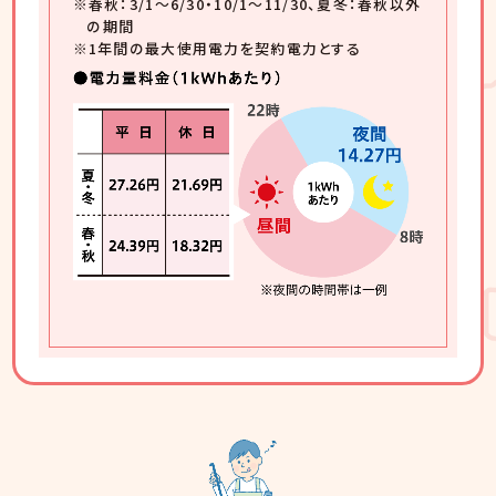
※春秋：3/1〜6/30・10/1〜11/30、夏冬：春秋以外
の期間
※1年間の最大使用電力を契約電力とする