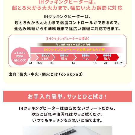
IHクッキングヒーターは、
超とろ火から大火力まで、幅広い火力調節に対応
IHクッキングヒーターは、
超とろ火から大火力まで温度コントロールができるので、
煮込み料理から中華料理まで幅広い調理に対応できます。
出典：強火・中火・弱火とは（cookpad）
お手入れ簡単。サッとひと拭き！
IHクッキングヒーターは凹凸のないプレートだから、
吹きこぼれや油汚れはサッと拭くだけ。
いつでもキッチンをきれいに保てます。