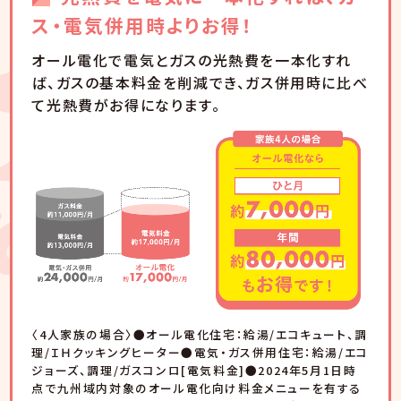
ス・電気併用時よりお得！
オール電化で電気とガスの光熱費を一本化すれ
ば、ガスの基本料金を削減でき、ガス併用時に比べ
て光熱費がお得になります。
〈4⼈家族の場合〉●オール電化住宅：給湯/エコキュート、調
理/ＩＨクッキングヒーター●電気・ガス併⽤住宅：給湯/エコ
ジョーズ、調理/ガスコンロ[電気料⾦]●2024年5⽉1⽇時
点で九州域内対象のオール電化向け料⾦メニューを有する