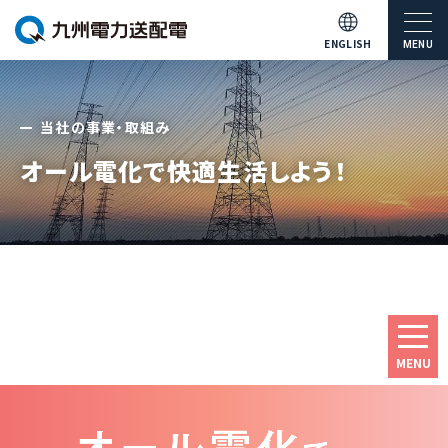
ENGLISH
MENU
当社の事業・取組み
オール電化で快適生活しよう！
MENU