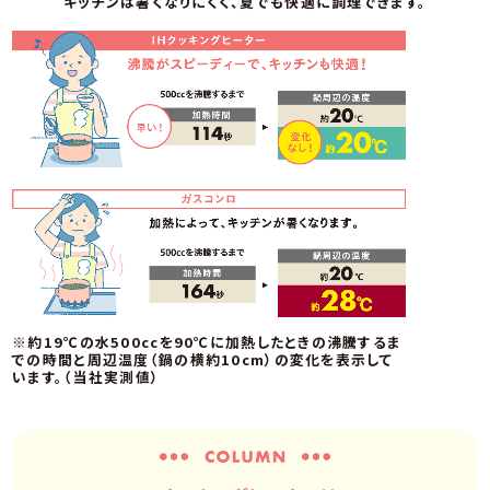
キッチンは暑くなりにくく、夏でも快適に調理できます。
※約19℃の水500ccを90℃に加熱したときの沸騰するま
での時間と周辺温度（鍋の横約10cm）の変化を表示して
います。（当社実測値）