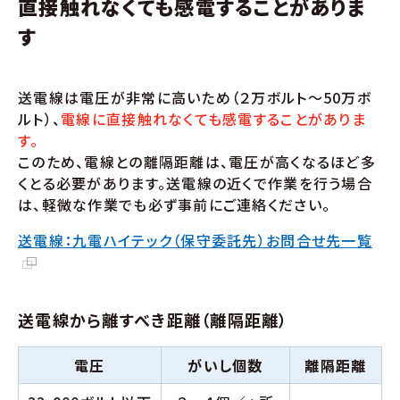
直接触れなくても感電することがありま
す
送電線は電圧が非常に高いため（２万ボルト～50万ボ
ルト）、
電線に直接触れなくても感電することがありま
す。
このため、電線との離隔距離は、電圧が高くなるほど多
くとる必要があります。送電線の近くで作業を行う場合
は、軽微な作業でも必ず事前にご連絡ください。
送電線：九電ハイテック（保守委託先）お問合せ先一覧
送電線から離すべき距離（離隔距離）
電圧
がいし個数
離隔距離