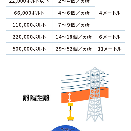
22,000ボルト以下
２～４個／ヵ所
66,000ボルト
４～６個／ヵ所
４メートル
110,000ボルト
７～９個／ヵ所
220,000ボルト
14～18個／ヵ所
６メートル
500,000ボルト
29～52個／ヵ所
11メートル