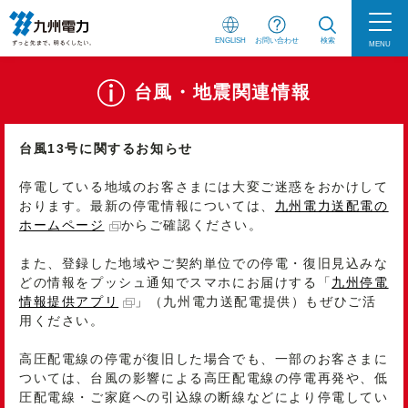
ENGLISH
お問い合わせ
検索
MENU
台風・地震関連情報
台風13号に関するお知らせ
停電している地域のお客さまには大変ご迷惑をおかけして
おります。最新の停電情報については、
九州電力送配電の
ホームページ
からご確認ください。
また、登録した地域やご契約単位での停電・復旧見込みな
どの情報をプッシュ通知でスマホにお届けする「
九州停電
情報提供アプリ
」（九州電力送配電提供）もぜひご活
用ください。
高圧配電線の停電が復旧した場合でも、一部のお客さまに
ついては、台風の影響による高圧配電線の停電再発や、低
圧配電線・ご家庭への引込線の断線などにより停電してい