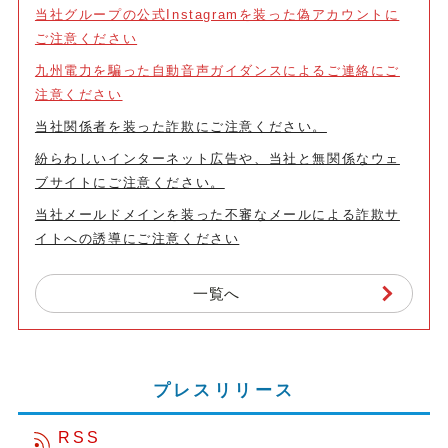
当社グループの公式Instagramを装った偽アカウントに
ご注意ください
九州電力を騙った自動音声ガイダンスによるご連絡にご
注意ください
当社関係者を装った詐欺にご注意ください。
紛らわしいインターネット広告や、当社と無関係なウェ
ブサイトにご注意ください。
当社メールドメインを装った不審なメールによる詐欺サ
イトへの誘導にご注意ください
一覧へ
プレスリリース
RSS