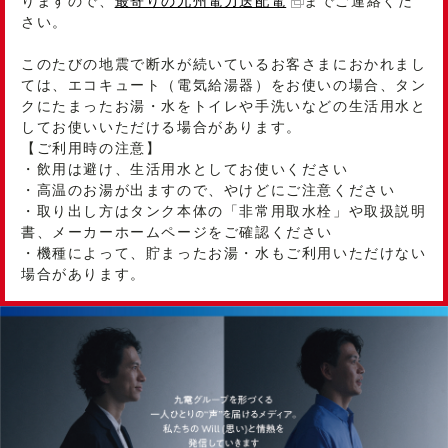
りますので、
最寄りの九州電力送配電
までご連絡くだ
さい。
このたびの地震で断水が続いているお客さまにおかれまし
ては、エコキュート（電気給湯器）をお使いの場合、タン
クにたまったお湯・水をトイレや手洗いなどの生活用水と
してお使いいただける場合があります。
【ご利用時の注意】
・飲用は避け、生活用水としてお使いください
・高温のお湯が出ますので、やけどにご注意ください
・取り出し方はタンク本体の「非常用取水栓」や取扱説明
書、メーカーホームページをご確認ください
・機種によって、貯まったお湯・水もご利用いただけない
場合があります。