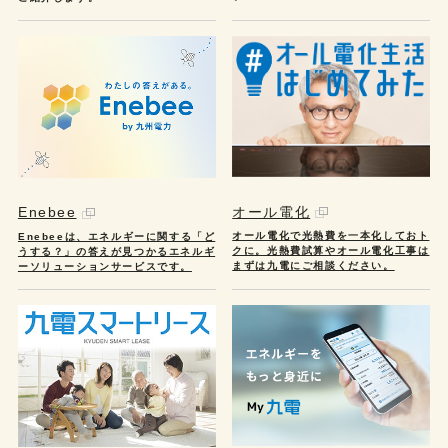
オール電化
Enebee
オール電化で光熱費を一本化しておト
Enebeeは、エネルギーに関する「ど
クに。光熱費試算やオール電化工事は
うする？」の答えが見つかるエネルギ
まずは九電にご相談ください。
ーソリューションサービスです。