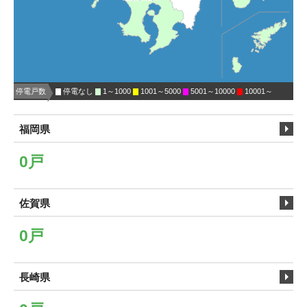
停電戸数
停電なし
1～1000
1001～5000
5001～10000
10001～
福岡県
0戸
佐賀県
0戸
長崎県