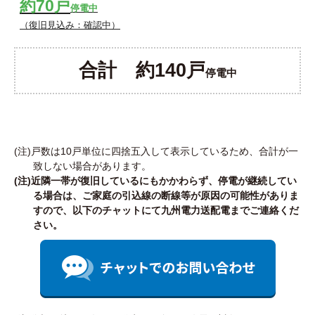
約70戸
停電中
（復旧見込み：確認中）
合計 約140戸
停電中
(注)戸数は10戸単位に四捨五入して表示しているため、合計が一
致しない場合があります。
(注)近隣一帯が復旧しているにもかかわらず、停電が継続してい
る場合は、ご家庭の引込線の断線等が原因の可能性がありま
すので、以下のチャットにて九州電力送配電までご連絡くだ
さい。