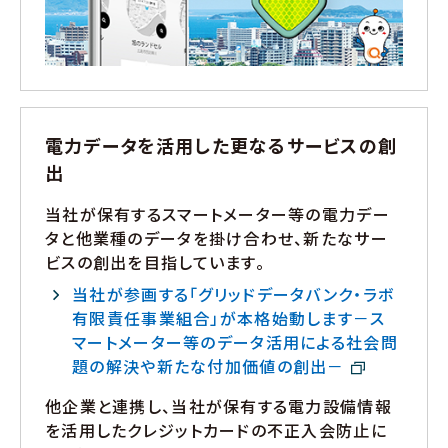
電力データを活用した更なるサービスの創
出
当社が保有するスマートメーター等の電力デー
タと他業種のデータを掛け合わせ、新たなサー
ビスの創出を目指しています。
当社が参画する「グリッドデータバンク・ラボ
有限責任事業組合」が本格始動します－ス
マートメーター等のデータ活用による社会問
題の解決や新たな付加価値の創出－
他企業と連携し、当社が保有する電力設備情報
を活用したクレジットカードの不正入会防止に