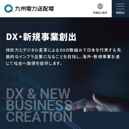
ENGLISH
MENU
DX・新規事業創出
技術力とデジタル変革によるDXの取組みで日本を代表する先
進的なインフラ企業になることを目指し、海外・新規事業を通
じて社会へ価値を提供します。
DX & NEW
BUSINESS
CREATION