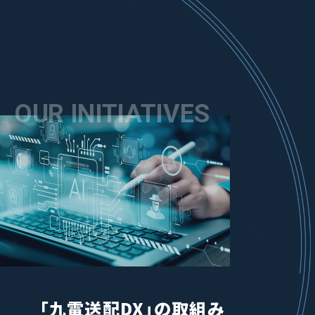
OUR INITIATIVES
｢九電送配DX」の取組み