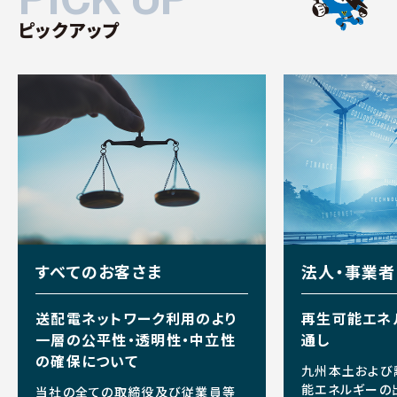
ピックアップ
すべてのお客さま
法人・事業
送配電ネットワーク利用のより
再生可能エネ
一層の公平性・透明性・中立性
通し
の確保について
九州本土および
能エネルギーの
当社の全ての取締役及び従業員等