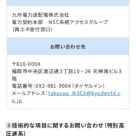
九州電力送配電株式会社
電力契約本部 NSC系統アクセスグループ
（再エネ受付窓口）
お問い合わせ先
〒810-0004
福岡市中央区渡辺通３丁目10－26 天神南ビル３
階
電話番号：092-981-9004（ダイヤルイン）
メールアドレス：
takusou_NSC3@kyudentd.c
o.jp
③技術的な項目に関するお問い合わせ（特別高
圧連系）