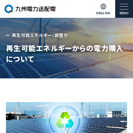
ENGLISH
MENU
再生可能エネルギー・調整力
再生可能エネルギーからの電力購入
について