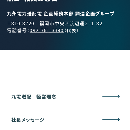
九州電力送配電 企画総務本部 調達企画グループ
〒810-8720 福岡市中央区渡辺通２-１-82
電話番号：
092-761-3340
（代表）
九電送配 経営理念
社長メッセージ