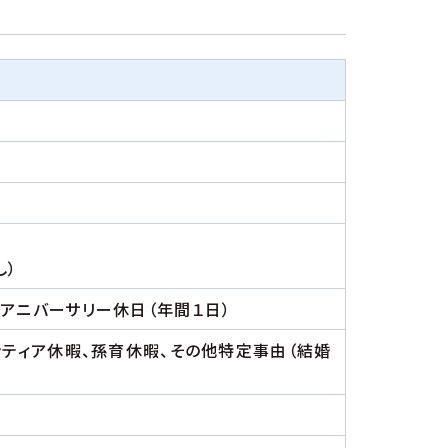
し）
、アニバーサリー休日（年間１日）
ンティア休暇、孫育休暇、その他特定事由（結婚