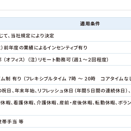
適用条件
じて、当社規定により決定
（注）前年度の業績によるインセンティブ有り
（オフィス） （注）リモート勤務可（週１～２回程度）
ム制 有り （フレキシブルタイム 7時 ～ 20時 コアタイムな
の祝日、年末年始、リフレッシュ休日（年間５日間の連続休日）
夏期休暇、看護休暇、介護休暇、産前・産後休暇、転勤休暇、ボラ
世帯手当 等