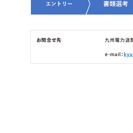
お問合せ先
九州電力送
e-mail：
kyu