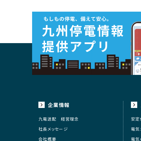
企業情報
九電送配 経営理念
安定
社長メッセージ
電気
会社概要
電気