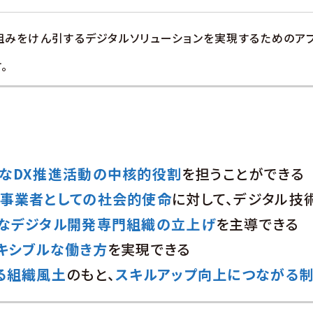
みをけん引するデジタルソリューションを実現するためのアプ
。
なDX推進活動の中核的役割
を担うことができる
電事業者としての社会的使命
に対して、デジタル技
なデジタル開発専門組織の立上げ
を主導できる
キシブルな働き方
を実現できる
る組織風土
のもと、
スキルアップ向上につながる