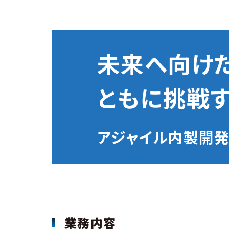
未来へ向け
ともに挑戦す
アジャイル内製開発組織「
業務内容