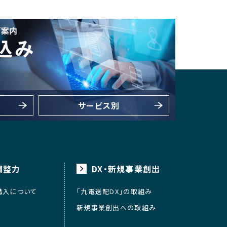
サービス別
調整力
DX・新規事業創出
購入について
「九電送配DX」の取組み
新規事業創出への取組み