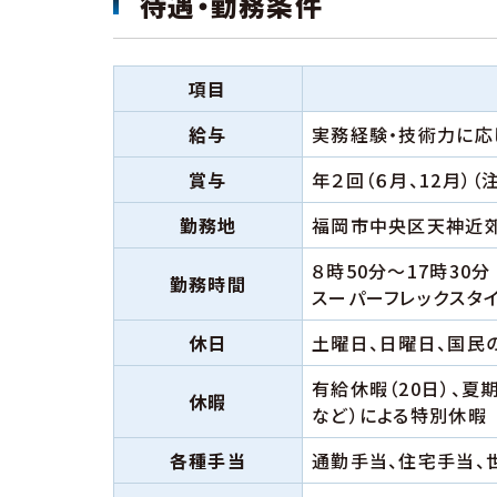
待遇・勤務条件
項目
給与
実務経験・技術力に応
賞与
年２回（６月、12月）
勤務地
福岡市中央区天神近郊 
８時50分～17時30分
勤務時間
スーパーフレックスタイ
休日
土曜日、日曜日、国民
有給休暇（20日）、
休暇
など）による特別休暇
各種手当
通勤手当、住宅手当、