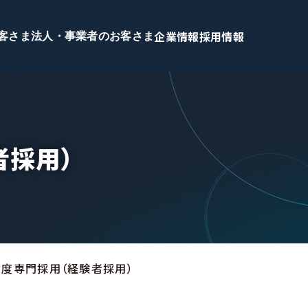
企業情報
採用情報
客さま
法人・事業者のお客さま
者採用）
高度専門採用（経験者採用）