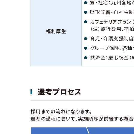
寮・社宅：九州各地
財形貯蓄・自社株
カフェテリアプラン
（注）旅行費用、宿
福利厚生
育児・介護支援制度
グループ保険：各
共済金：慶弔祝金（
選考プロセス
採用までの流れになります。
選考の過程において、実施順序が前後する場合