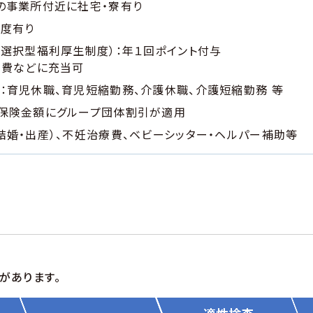
の事業所付近に社宅・寮有り
制度有り
（選択型福利厚生制度）：年１回ポイント付与
泊費などに充当可
：育児休職、育児短縮勤務、介護休職、介護短縮勤務 等
種保険金額にグループ団体割引が適用
結婚・出産）、不妊治療費、ベビーシッター・ヘルパー補助等
があります。