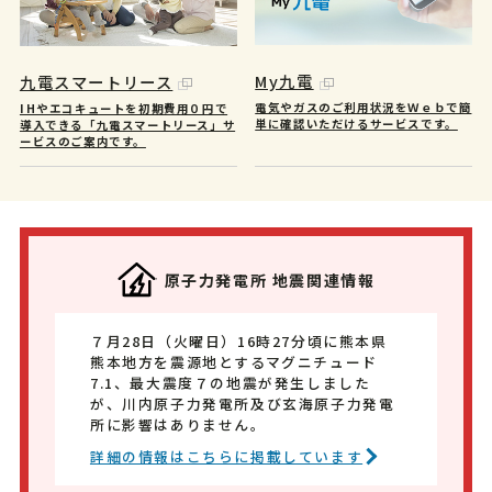
My九電
九電スマートリース
電気やガスのご利用状況をＷｅｂで簡
IHやエコキュートを初期費用０円で
単に確認いただけるサービスです。
導入できる「九電スマートリース」サ
ービスのご案内です。
原子力発電所 地震関連情報
７月28日（火曜日）16時27分頃に熊本県
熊本地方を震源地とするマグニチュード
7.1、最大震度７の地震が発生しました
が、川内原子力発電所及び玄海原子力発電
所に影響はありません。
詳細の情報はこちらに掲載しています