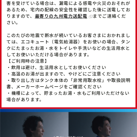
害を受けている場合は、漏電による感電や火災のおそれが
あるため、宅内の配線の安全性を確認した後に送電してお
りますので、
最寄りの九州電力送配電
までご連絡くだ
さい。
このたびの地震で断水が続いているお客さまにおかれまし
ては、エコキュート（電気給湯器）をお使いの場合、タン
クにたまったお湯・水をトイレや手洗いなどの生活用水と
してお使いいただける場合があります。
【ご利用時の注意】
・飲用は避け、生活用水としてお使いください
・高温のお湯が出ますので、やけどにご注意ください
・取り出し方はタンク本体の「非常用取水栓」や取扱説明
書、メーカーホームページをご確認ください
・機種によって、貯まったお湯・水もご利用いただけない
場合があります。