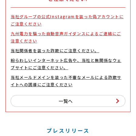
当社グループの公式Instagramを装った偽アカウントに
ご注意ください
九州電力を騙った自動音声ガイダンスによるご連絡にご
注意ください
当社関係者を装った詐欺にご注意ください。
紛らわしいインターネット広告や、当社と無関係なウェ
ブサイトにご注意ください。
当社メールドメインを装った不審なメールによる詐欺サ
イトへの誘導にご注意ください
一覧へ
プレスリリース