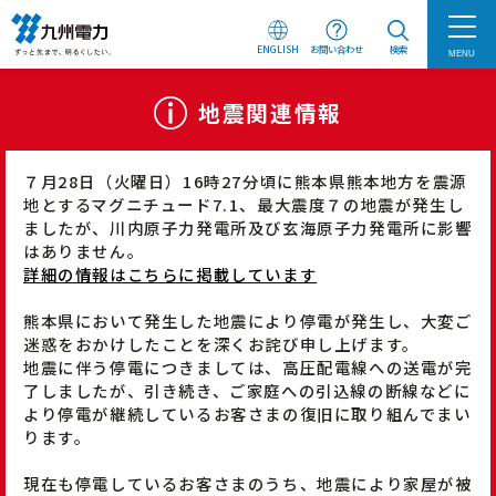
ENGLISH
お問い合わせ
検索
MENU
地震関連情報
７月28日（火曜日）16時27分頃に熊本県熊本地方を震源
地とするマグニチュード7.1、最大震度７の地震が発生し
ましたが、川内原子力発電所及び玄海原子力発電所に影響
はありません。
詳細の情報はこちらに掲載しています
熊本県において発生した地震により停電が発生し、大変ご
迷惑をおかけしたことを深くお詫び申し上げます。
地震に伴う停電につきましては、高圧配電線への送電が完
了しましたが、引き続き、ご家庭への引込線の断線などに
より停電が継続しているお客さまの復旧に取り組んでまい
ります。
現在も停電しているお客さまのうち、地震により家屋が被