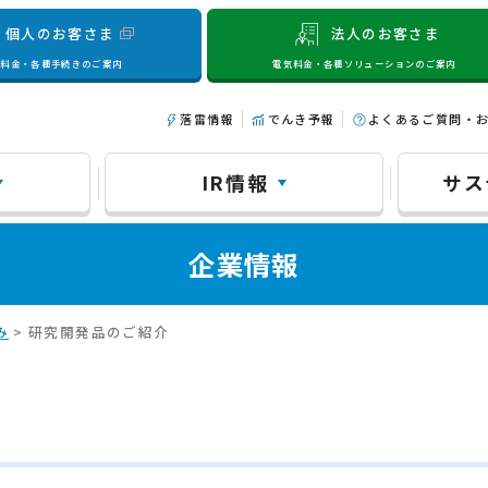
個人のお客さま
法人のお客さま
気料金・各種手続きのご案内
電気料金・各種ソリューションのご案内
落雷情報
でんき予報
よくあるご質問・
IR情報
サス
企業情報
み
> 研究開発品のご紹介