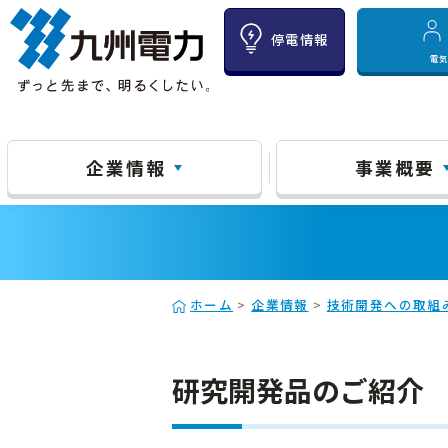
停電情報
電
企業情報
事業概要
ホーム
>
企業情報
>
技術開発への取組
研究開発品のご紹介