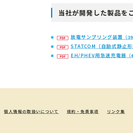
当社が開発した製品を
放電サンプリング装置
（3
STATCOM（自励式静止
EH/PHEV用急速充電器
（
個人情報の取扱いについて
規約・免責事項
リンク集