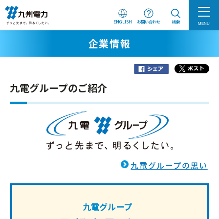
ENGLISH
お問い合わせ
検索
MENU
企業情報
九電グループのご紹介
九電グループの思い
九電グループ