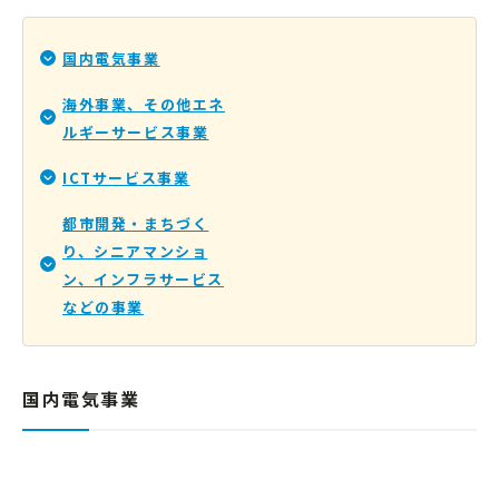
国内電気事業
海外事業、その他エネ
ルギーサービス事業
ICTサービス事業
都市開発・まちづく
り、シニアマンショ
ン、インフラサービス
などの事業
国内電気事業