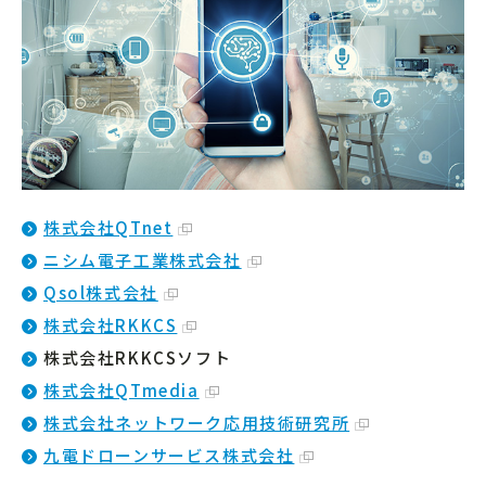
株式会社QTnet
ニシム電子工業株式会社
Qsol株式会社
株式会社RKKCS
株式会社RKKCSソフト
株式会社QTmedia
株式会社ネットワーク応用技術研究所
九電ドローンサービス株式会社