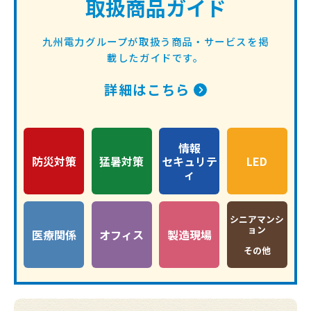
取扱商品ガイド
九州電力グループが取扱う商品・サービスを掲
載したガイドです。
詳細はこちら
情報
防災対策
猛暑対策
セキュリテ
LED
ィ
シニアマンシ
ョン
医療関係
オフィス
製造現場
その他