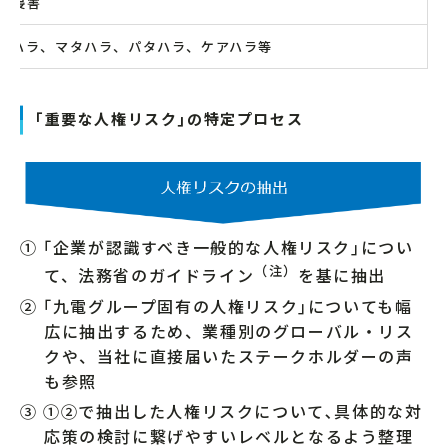
利侵害
クハラ、マタハラ、パタハラ、ケアハラ等
｢重要な人権リスク｣の特定プロセス
① ｢企業が認識すべき一般的な人権リスク｣につい
（注）
て、法務省のガイドライン
を基に抽出
② ｢九電グループ固有の人権リスク｣についても幅
広に抽出するため、業種別のグローバル・リス
クや、当社に直接届いたステークホルダーの声
も参照
③ ①②で抽出した人権リスクについて､具体的な対
応策の検討に繋げやすいレベルとなるよう整理