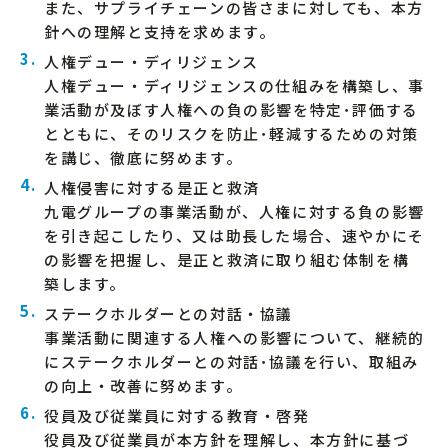
また、サプライチェーンの皆さまに対しても、本方
針への理解と支持を求めます。
人権デュー・ディリジェンス
人権デュー・ディリジェンスの仕組みを構築し、事
業活動が及ぼす人権への負の影響を特定･評価する
とともに、そのリスクを防止･軽減するための対策
を講じ、徹底に努めます。
人権侵害に対する是正と救済
九電グループの事業活動が、人権に対する負の影響
を引き起こしたり、又は助長した場合、速やかにそ
の影響を把握し、是正と救済に取り組む体制を構
築します。
ステークホルダーとの対話・協議
事業活動に関連する人権への影響について、継続的
にステークホルダーとの対話･協議を行い、取組み
の向上・改善に努めます。
役員及び従業員に対する教育・啓発
役員及び従業員が本方針を理解し、本方針に基づ