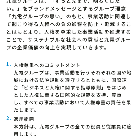
九電グループは、「ずっと先まで、明るくした
い。」をブランドメッセージとするグループ理念
「九電グループの思い」のもと、事業活動に関連し
て起こり得る人権への負の影響を防止・軽減するこ
とはもとより、人権を尊重した事業活動を推進する
ことで、サステナブルな社会への貢献と九電グルー
プの企業価値の向上を実現していきます。
人権尊重へのコミットメント
九電グループは、事業活動を行うそれぞれの国や地
域における法や規制を遵守するとともに、国際連
合「ビジネスと人権に関する指導原則」をはじめ
とした人権に関する国際的な規範を支持、尊重
し、すべての事業活動において人権尊重の責任を果
たします。
適用範囲
本方針は、九電グループの全ての役員と従業員に適
用します。