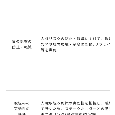
人権リスクの防止・軽減に向けて、教育
負の影響の
啓発や社内環境・制度の整備､サプライ
防止・軽減
等を実施
取組みの
人権取組み施策の実効性を把握し、継続
実効性の
て行くため、ステークホルダーとの意見
評価
モニタリング(追跡調査)を実施