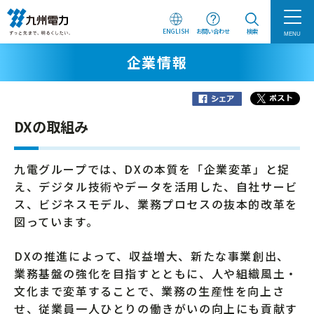
ENGLISH
お問い合わせ
検索
MENU
企業情報
DXの取組み
九電グループでは、DXの本質を「企業変革」と捉
え、デジタル技術やデータを活用した、自社サービ
ス、ビジネスモデル、業務プロセスの抜本的改革を
図っています。
DXの推進によって、収益増大、新たな事業創出、
業務基盤の強化を目指すとともに、人や組織風土・
文化まで変革することで、業務の生産性を向上さ
せ、従業員一人ひとりの働きがいの向上にも貢献す