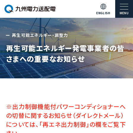
ENGLISH
MENU
再生可能エネルギー・調整力
再生可能エネルギー発電事業者の皆
さまへの重要なお知らせ
※出力制御機能付パワーコンディショナーへ
の切替に関するお知らせ（ダイレクトメール）
については、「再エネ出力制御」の欄をご覧下