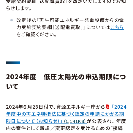
受給契約要綱［送配電買取］を改定いたしますのでお知
らせします。
改定後の「再生可能エネルギー発電設備からの電
力受給契約要綱［送配電買取］」については
こちら
をご確認ください。
2024年度 低圧太陽光の申込期限につ
いて
2024年６月28日付で、資源エネルギー庁から
「2024
年度中の再エネ特措法に基づく認定の申請にかかる期
限日について（お知らせ）」
が公表され、 年度
（1,141KB）
内の案件として新規／変更認定を受けるための「接続