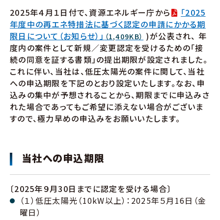
2025年４月１日付で、資源エネルギー庁から
「2025
年度中の再エネ特措法に基づく認定の申請にかかる期
限日について（お知らせ）」
)が公表され、 年
（1,409KB）
度内の案件として新規／変更認定を受けるための「接
続の同意を証する書類」の提出期限が設定されました。
これに伴い、当社は、低圧太陽光の案件に関して、当社
への申込期限を下記のとおり設定いたします。なお、申
込みの集中が予想されることから、期限までに申込みさ
れた場合であってもご希望に添えない場合がございま
すので、極力早めの申込みをお願いいたします。
当社への申込期限
〔2025年９月30日までに認定を受ける場合〕
（１）低圧太陽光（10kW以上）：2025年５月16日（金
曜日）