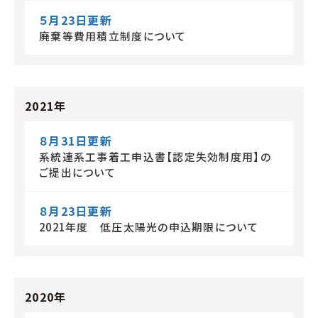
５月23日更新
廃棄等費用積立制度について
2021年
８月31日更新
系統連系工事着工申込書【認定失効制度用】の
ご提出について
８月23日更新
2021年度 低圧太陽光の申込期限について
2020年