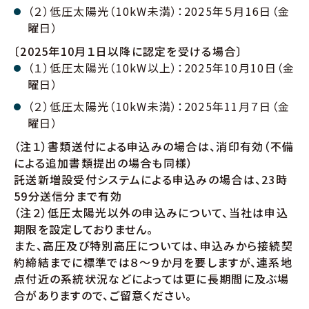
（２）低圧太陽光（10kW未満）：2025年５月16日（金
曜日）
〔2025年10月１日以降に認定を受ける場合〕
（１）低圧太陽光（10kW以上）：2025年10月10日（金
曜日）
（２）低圧太陽光（10kW未満）：2025年11月７日（金
曜日）
（注１）書類送付による申込みの場合は、消印有効（不備
による追加書類提出の場合も同様）
託送新増設受付システムによる申込みの場合は、23時
59分送信分まで有効
（注２）低圧太陽光以外の申込みについて、当社は申込
期限を設定しておりません。
また、高圧及び特別高圧については、申込みから接続契
約締結までに標準では８～９か月を要しますが、連系地
点付近の系統状況などによっては更に長期間に及ぶ場
合がありますので、ご留意ください。