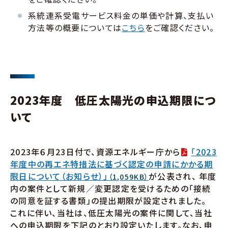
系統連系受電サービス料金の単価や計算、支払い
方法等の概要については
こちら
をご確認ください。
2023年度 低圧太陽光の申込期限につ
いて
2023年６月23日付で、資源エネルギー庁から
「2023
年度中の再エネ特措法に基づく認定の申請にかかる期
限日について（お知らせ）」
が公表され、 年度
（1,059KB）
内の案件として新規／変更認定を受けるための「接続
の同意を証する書類」の提出期限が設定されました。
これに伴い、当社は、低圧太陽光の案件に関して、当社
への申込期限を下記のとおり設定いたします。なお、申