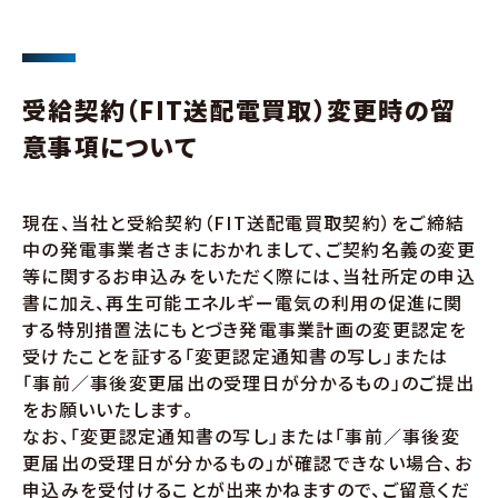
受給契約（FIT送配電買取）変更時の留
意事項について
現在、当社と受給契約（FIT送配電買取契約）をご締結
中の発電事業者さまにおかれまして、ご契約名義の変更
等に関するお申込みをいただく際には、当社所定の申込
書に加え、再生可能エネルギー電気の利用の促進に関
する特別措置法にもとづき発電事業計画の変更認定を
受けたことを証する「変更認定通知書の写し」または
「事前／事後変更届出の受理日が分かるもの」のご提出
をお願いいたします。
なお、「変更認定通知書の写し」または「事前／事後変
更届出の受理日が分かるもの」が確認できない場合、お
申込みを受付けることが出来かねますので、ご留意くだ