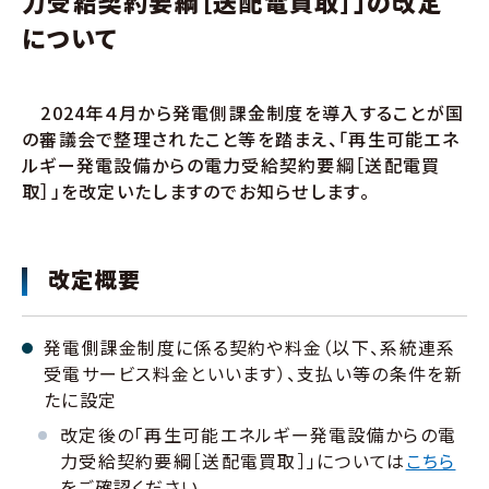
力受給契約要綱［送配電買取］」の改定
について
2024年４月から発電側課金制度を導入することが国
の審議会で整理されたこと等を踏まえ、「再生可能エネ
ルギー発電設備からの電力受給契約要綱［送配電買
取］」を改定いたしますのでお知らせします。
改定概要
発電側課金制度に係る契約や料金（以下、系統連系
受電サービス料金といいます）、支払い等の条件を新
たに設定
改定後の「再生可能エネルギー発電設備からの電
力受給契約要綱［送配電買取］」については
こちら
をご確認ください。