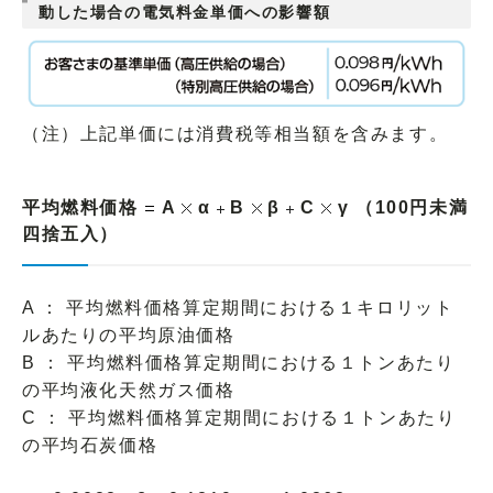
動した場合の電気料金単価への影響額
（注）上記単価には消費税等相当額を含みます。
平均燃料価格
A
α
B
β
C
γ （100円未満
四捨五入）
A ： 平均燃料価格算定期間における１キロリット
ルあたりの平均原油価格
B ： 平均燃料価格算定期間における１トンあたり
の平均液化天然ガス価格
C ： 平均燃料価格算定期間における１トンあたり
の平均石炭価格