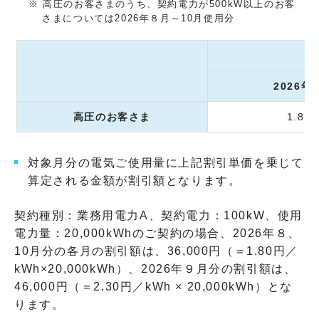
※ 高圧のお客さまのうち、契約電力が500kW以上のお客
さまについては2026年８月～10月使用分
2026年
高圧のお客さま
1.80
対象月分の電気ご使用量に上記割引単価を乗じて
算定される金額が割引額となります。
契約種別：業務用電力A、契約電力：100kW、使用
電力量：20,000kWhのご契約の場合、2026年８、
10月分の各月の割引額は、36,000円（＝1.80円／
kWh×20,000kWh）、2026年９月分の割引額は、
46,000円（＝2.30円／kWh × 20,000kWh）とな
ります。