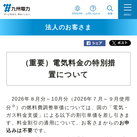
ENGLISH
お問い合わせ
検索
MENU
法人のお客さま
（重要）電気料金の特別措
置について
2026年８月分～10月分（2026年７月～９月使用
※
分
）の燃料費調整単価については、国の「電気・
ガス料金支援」による以下の割引単価を差し引きま
す。料金割引の適用について、お客さまからの
お申
込みは不要
です。