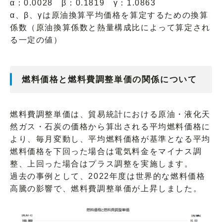
α：0.0028 β：0.1819 γ：1.0863
α、β、γは原油換算平均価格を算定するための換算
係数（原油換算係数と熱量構成比によって算定され
る一定の値）
燃料価格と燃料費調整単価の関係について
燃料費調整単価は、貿易統計における原油・液化天
然ガス・石炭の価格から算出される平均燃料価格に
より、毎月変動し、平均燃料価格が基準となる平均
燃料価格を下回った場合は電気料金をマイナス調
整、上回った場合はプラス調整を実施します。
過去の事例として、2022年度は世界的な燃料価格
高騰の影響で、燃料費調整単価が上昇しました。