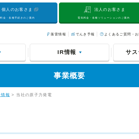
個人のお客さま
法人のお客さま
気料金・各種手続きのご案内
電気料金・各種ソリューションのご案内
落雷情報
でんき予報
よくあるご質問・お
IR情報
サス
事業概要
力情報
> 当社の原子力発電