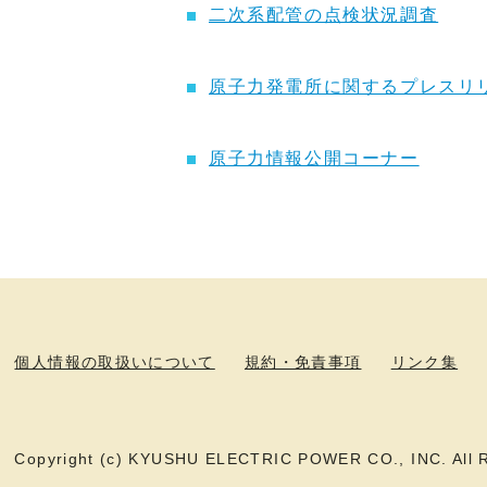
二次系配管の点検状況調査
原子力発電所に関するプレスリ
原子力情報公開コーナー
個人情報の取扱いについて
規約・免責事項
リンク集
Copyright (c) KYUSHU ELECTRIC POWER CO., INC. All R