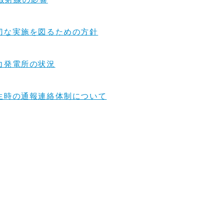
切な実施を図るための方針
力発電所の状況
生時の通報連絡体制について