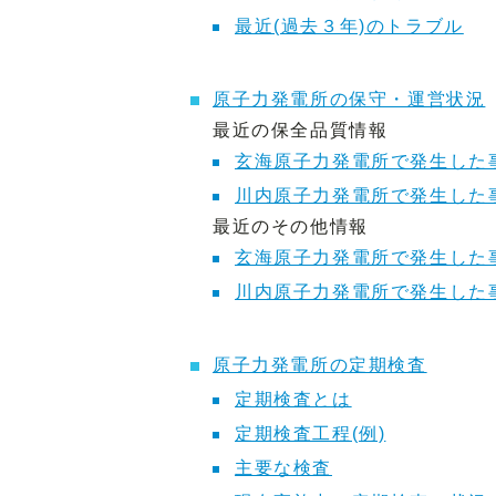
最近(過去３年)のトラブル
原子力発電所の保守・運営状況
最近の保全品質情報
玄海原子力発電所で発生した
川内原子力発電所で発生した
最近のその他情報
玄海原子力発電所で発生した
川内原子力発電所で発生した
原子力発電所の定期検査
定期検査とは
定期検査工程(例)
主要な検査