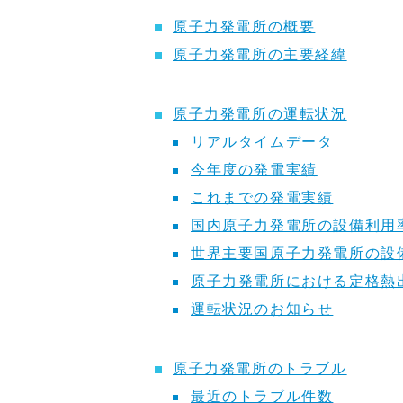
原子力発電所の概要
原子力発電所の主要経緯
原子力発電所の運転状況
リアルタイムデータ
今年度の発電実績
これまでの発電実績
国内原子力発電所の設備利用
世界主要国原子力発電所の設
原子力発電所における定格熱
運転状況のお知らせ
原子力発電所のトラブル
最近のトラブル件数