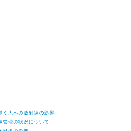
働く人への放射線の影響
線管理の状況について
放射線の影響