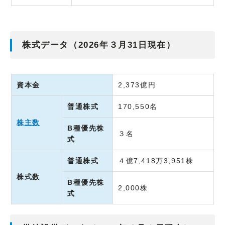
株式データ（2026年３月31日現在）
資本金
2,373億円
普通株式
170,550名
株主数
B種優先株
３名
式
普通株式
４億7,418万3,951株
株式数
B種優先株
2,000株
式