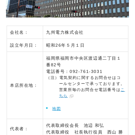
会社名：
九州電力株式会社
設立年月日：
昭和26年５月１日
福岡県福岡市中央区渡辺通二丁目１
番82号
電話番号：092-761-3031
（注）電気契約に関するお問合せはコ
ールセンターで承っております。
本店所在地：
営業所毎のお問合せ電話番号は
こ
ちら
地図
代表取締役会長 池辺 和弘
代表者：
代表取締役 社長執行役員 西山 勝