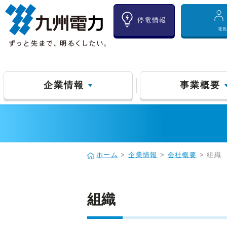
停電情報
電
企業情報
事業概要
ホーム
>
企業情報
>
会社概要
> 組織
組織