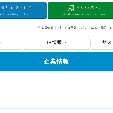
個人のお客さま
法人のお客さま
気料金・各種手続きのご案内
電気料金・各種ソリューションのご案内
落雷情報
でんき予報
よくあるご質問・お
IR情報
サス
企業情報