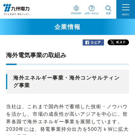
ENGLISH
お問い合わせ
検索
MENU
企業情報
海外電気事業の取組み
海外エネルギー事業・海外コンサルティン
グ事業
当社は、これまで国内外で蓄積した技術・ノウハウ
を活かし、市場の成長性が高いアジアを中心に、世
界各国で海外エネルギー事業を展開しています。
2030年には、発電事業持分出力を500万ｋWに拡大