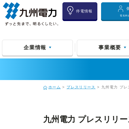
停電情報
電気料
企業情報
事業概要
ホーム
>
プレスリリース
> 九州電力 プレ
九州電力 プレスリリース