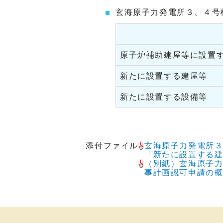
玄海原子力発電所３、４号
原子炉補助建屋等に設置
新たに設置する建屋等
新たに設置する設備等
添付ファイル
玄海原子力発電所３
「新たに設置する
（別紙）玄海原子
事計画認可申請の