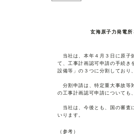
玄海原子力発電所
当社は、本年４月３日に原子炉
て、工事計画認可申請の手続き
設備等」の３つに分割しており
分割申請は、特定重大事故等対
の工事計画認可申請についても
当社は、今後とも、国の審査に
いります。
（参考）