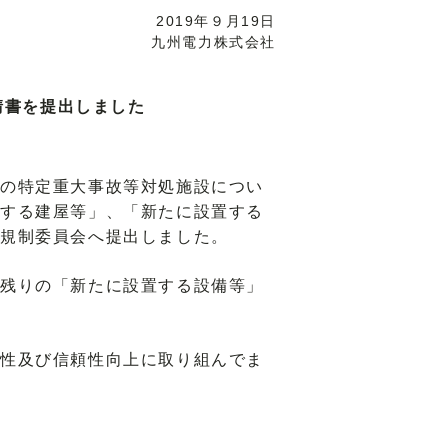
2019年９月19日
九州電力株式会社
請書を提出しました
の特定重大事故等対処施設につい
する建屋等」、「新たに設置する
力規制委員会へ提出しました。
残りの「新たに設置する設備等」
性及び信頼性向上に取り組んでま