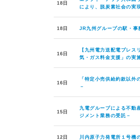
18日
により、脱炭素社会の実
18日
JR九州グループの駅・事
【九州電力送配電プレス
16日
気・ガス料金支援」の実
「特定小売供給約款以外
16日
－
九電グループによる不動産
15日
ジメント業務の受託－
12日
川内原子力発電所１号機