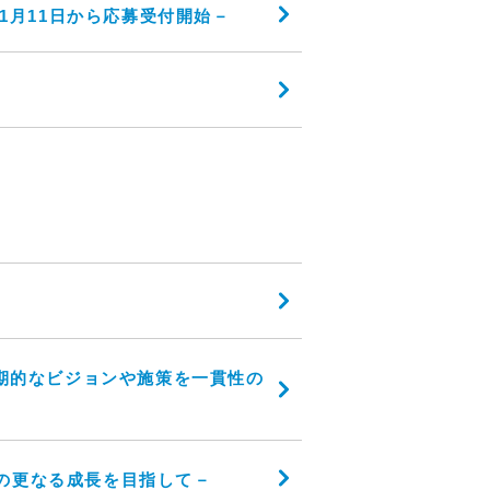
1月11日から応募受付開始－
中長期的なビジョンや施策を一貫性の
の更なる成長を目指して－