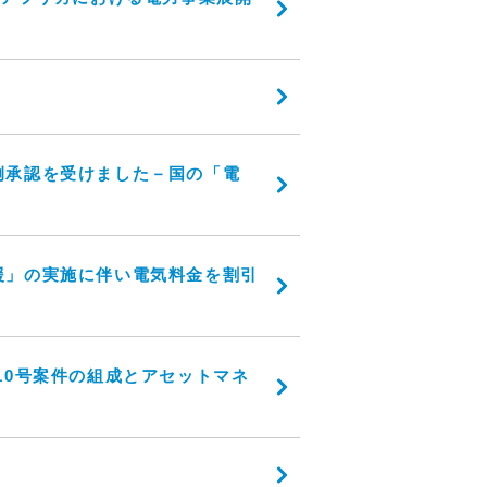
例承認を受けました－国の「電
援」の実施に伴い電気料金を割引
10号案件の組成とアセットマネ