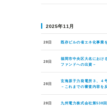
2025年11月
28日
既存ビルの省エネ化事業
福岡市中央区大名におけ
28日
ファンドへの出資－
玄海原子力発電所３、４
28日
－これまでの審査内容を
28日
九州電力株式会社第538