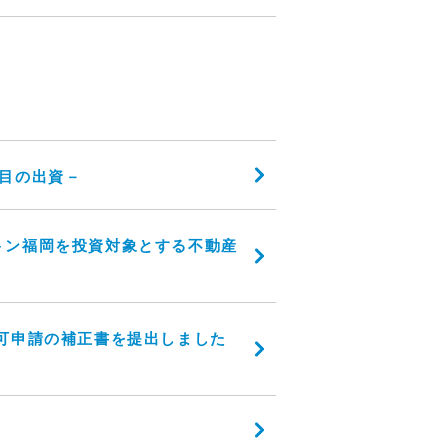
目の出資－
トン福岡を投資対象とする不動産
可申請の補正書を提出しました
す