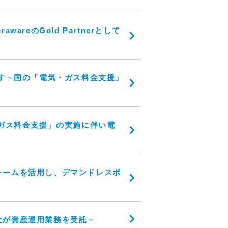
areのGold Partnerとして
ます－国の「電気・ガス料金支援」
・ガス料金支援」の実施に伴い電
ォームを活用し、デマンドレスポ
社が資産運用業務を受託－