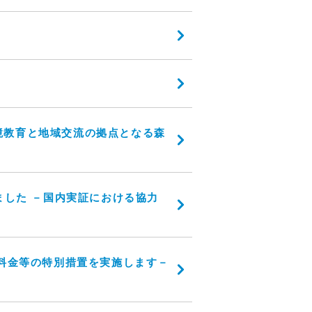
境教育と地域交流の拠点となる森
しました －国内実証における協力
気料金等の特別措置を実施します－