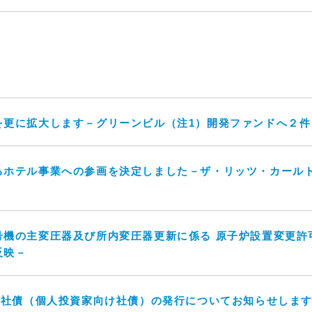
を更に拡大します－グリーンビル（注1）開発ファンドへ２件
るホテル事業への参画を決定しました－ザ・リッツ・カール
号機の主変圧器及び所内変圧器更新に係る 原子炉設置変更許
反映－
回社債（個人投資家向け社債）の発行についてお知らせしま