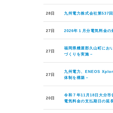
28日
九州電力株式会社第537
27日
2026年１月分電気料金
福岡県糟屋郡久山町にお
27日
づくりを実施－
九州電力、ENEOS Xp
27日
体制を構築－
令和７年11月18日大分
20日
電気料金の支払期日の延