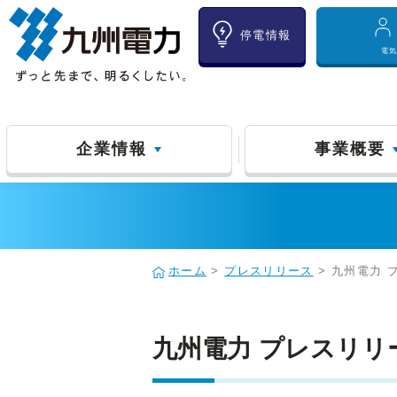
停電情報
電
企業情報
事業概要
ホーム
>
プレスリリース
> 九州電力 
九州電力 プレスリリ