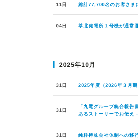
11日
総計77,700名のお客
04日
苓北発電所１号機が通常
2025年10月
31日
2025年度（2026年
「九電グループ統合報告書2
31日
あるストーリーでお伝え
31日
純粋持株会社体制への移