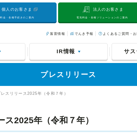
個人のお客さま
法人のお客さま
気料金・各種手続きのご案内
電気料金・各種ソリューションのご案内
落雷情報
でんき予報
よくあるご質問・お
IR情報
サス
プレスリリース
プレスリリース2025年（令和７年）
ース2025年（令和７年）