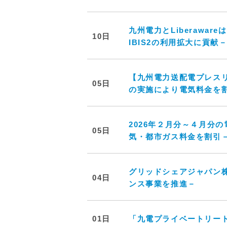
九州電力とLiberawar
10日
IBIS2の利用拡大に貢献
【九州電力送配電プレスリ
05日
の実施により電気料金を
2026年２月分～４月分
05日
気・都市ガス料金を割引
グリッドシェアジャパン
04日
ンス事業を推進－
01日
「九電プライベートリー