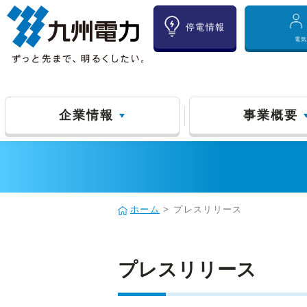
停電情報
電
企業情報
事業概要
ホーム
> プレスリリース
プレスリリース