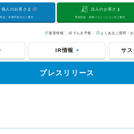
個人のお客さま
法人のお客さま
気料金・各種手続きのご案内
電気料金・各種ソリューションのご案内
落雷情報
でんき予報
よくあるご質問・お
IR情報
サス
プレスリリース