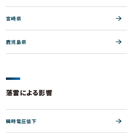
宮崎県
鹿児島県
落雷による影響
瞬時電圧低下