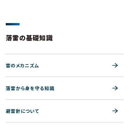
落雷の基礎知識
雷のメカニズム
落雷から身を守る知識
避雷針について