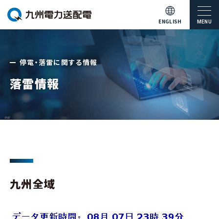
ENGLISH
MENU
停電・落雷に関する情報
落雷情報
九州全域