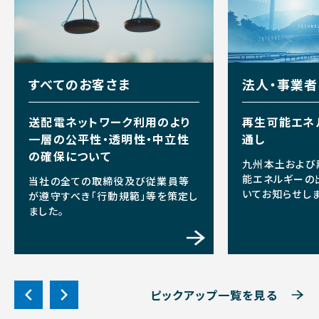
すべてのお客さま
法人・事業
送配電ネットワーク利用のより
再生可能エネ
一層の公平性・透明性・中立性
通し
の確保について
九州本土および
能エネルギーの
当社の全ての取締役及び従業員等
いてお知らせしま
が遵守すべき「行動規範」等を策定し
ました。
ピックアップ一覧を見る