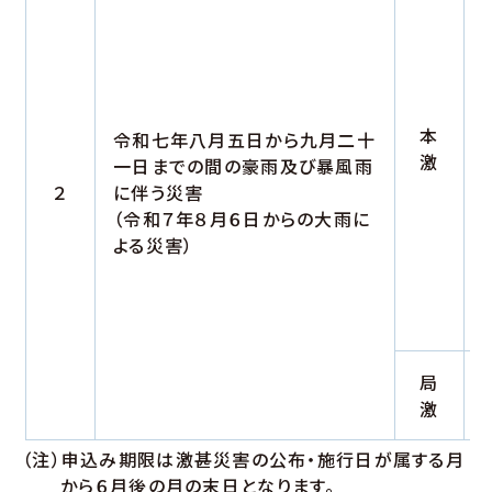
本
令和七年八月五日から九月二十
激
一日までの間の豪雨及び暴風雨
２
に伴う災害
（令和７年８月６日からの大雨に
よる災害）
局
激
（注）申込み期限は激甚災害の公布・施行日が属する月
から６月後の月の末日となります。