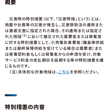
概要
災害時の特別措置（以下、「災害特措」という）とは、
地震や台風等の災害が発生し、災害救助法の適用また
は激甚災害に指定された場合、その適用または指定さ
れた地域
（注）
において被災された需要者または発電者
に対する特別措置として、小売電気事業者（離島等供給
または最終保障供給を受けている場合は需要者）また
は発電契約者もしくは発電者からの申請を受け、対象
サービス料金の支払期日を延期する等の特別措置を講
じるものです。
（注）具体的な対象地域は、
こちら
を参照ください。
特別措置の内容