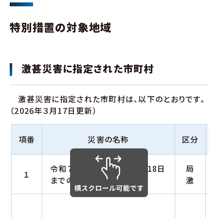
特別措置の対象地域
激甚災害に指定された市町村
激甚災害に指定された市町村は、以下のとおりです。
（2026年３月17日更新）
項番
災害の名称
区分
令和７年７月13日から同月18日
局
１
までの間の豪雨
激