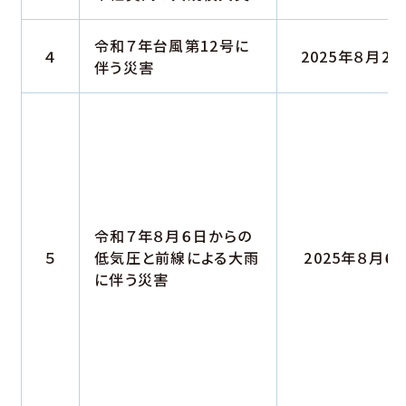
令和７年台風第12号に
４
2025年８月21
伴う災害
令和７年８月６日からの
５
低気圧と前線による大雨
2025年８月６
に伴う災害