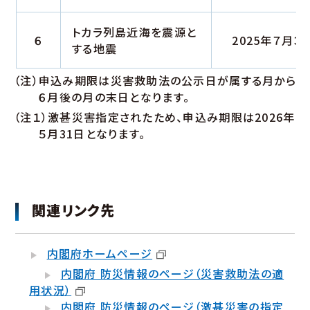
トカラ列島近海を震源と
６
2025年７月３
する地震
（注）申込み期限は災害救助法の公示日が属する月から
６月後の月の末日となります。
（注１）激甚災害指定されたため、申込み期限は2026年
５月31日となります。
関連リンク先
内閣府ホームページ
内閣府 防災情報のページ（災害救助法の適
用状況）
内閣府 防災情報のページ（激甚災害の指定