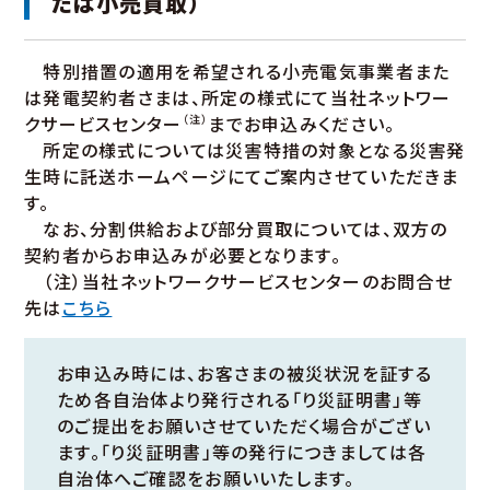
たは小売買取）
特別措置の適用を希望される小売電気事業者また
は発電契約者さまは、所定の様式にて当社ネットワー
クサービスセンター
（注）
までお申込みください。
所定の様式については災害特措の対象となる災害発
生時に託送ホームページにてご案内させていただきま
す。
なお、分割供給および部分買取については、双方の
契約者からお申込みが必要となります。
（注）当社ネットワークサービスセンターのお問合せ
先は
こちら
お申込み時には、お客さまの被災状況を証する
ため各自治体より発行される「り災証明書」等
のご提出をお願いさせていただく場合がござい
ます。「り災証明書」等の発行につきましては各
自治体へご確認をお願いいたします。